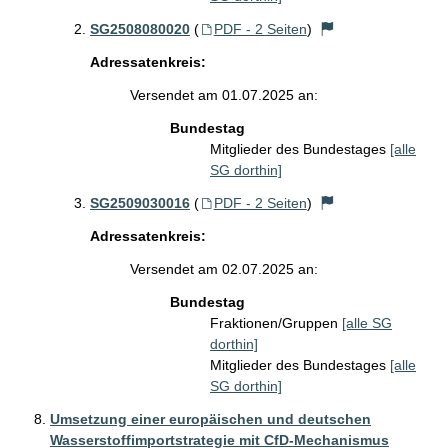
SG2508080020
(
PDF - 2 Seiten
)
Adressatenkreis:
Versendet am 01.07.2025 an:
Bundestag
Mitglieder des Bundestages
[alle
SG dorthin]
SG2509030016
(
PDF - 2 Seiten
)
Adressatenkreis:
Versendet am 02.07.2025 an:
Bundestag
Fraktionen/Gruppen
[alle SG
dorthin]
Mitglieder des Bundestages
[alle
SG dorthin]
Umsetzung einer europäischen und deutschen
Wasserstoffimportstrategie mit CfD-Mechanismus