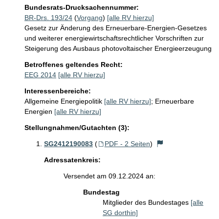
Bundesrats-Drucksachennummer:
BR-Drs. 193/24
(
Vorgang
)
[alle RV hierzu]
Gesetz zur Änderung des Erneuerbare-Energien-Gesetzes
und weiterer energiewirtschaftsrechtlicher Vorschriften zur
Steigerung des Ausbaus photovoltaischer Energieerzeugung
Betroffenes geltendes Recht:
EEG 2014
[alle RV hierzu]
Interessenbereiche:
Allgemeine Energiepolitik
[alle RV hierzu]
;
Erneuerbare
Energien
[alle RV hierzu]
Stellungnahmen/Gutachten (3):
SG2412190083
(
PDF - 2 Seiten
)
Adressatenkreis:
Versendet am 09.12.2024 an:
Bundestag
Mitglieder des Bundestages
[alle
SG dorthin]