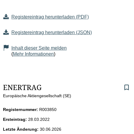
Registereintrag herunterladen (PDF)
Registereintrag herunterladen (JSON)
Inhalt dieser Seite melden
(
Mehr Informationen
)
S
ENERTRAG
Europäische Aktiengesellschaft (SE)
e
i
Registernummer:
R003850
Ersteintrag:
28.03.2022
t
Letzte Änderung:
30.06.2026