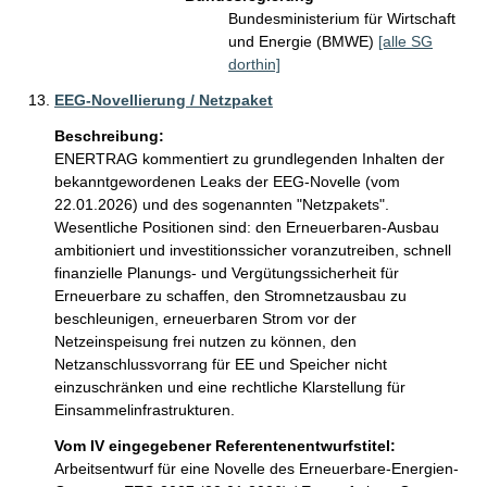
Bundesministerium für Wirtschaft
und Energie (BMWE)
[alle SG
dorthin]
EEG-Novellierung / Netzpaket
Beschreibung:
ENERTRAG kommentiert zu grundlegenden Inhalten der 
bekanntgewordenen Leaks der EEG-Novelle (vom 
22.01.2026) und des sogenannten "Netzpakets". 
Wesentliche Positionen sind: den Erneuerbaren-Ausbau 
ambitioniert und investitionssicher voranzutreiben, schnell 
finanzielle Planungs- und Vergütungssicherheit für 
Erneuerbare zu schaffen, den Stromnetzausbau zu 
beschleunigen, erneuerbaren Strom vor der 
Netzeinspeisung frei nutzen zu können, den 
Netzanschlussvorrang für EE und Speicher nicht 
einzuschränken und eine rechtliche Klarstellung für 
Einsammelinfrastrukturen. 
Vom IV eingegebener Referentenentwurfstitel:
Arbeitsentwurf für eine Novelle des Erneuerbare-Energien-