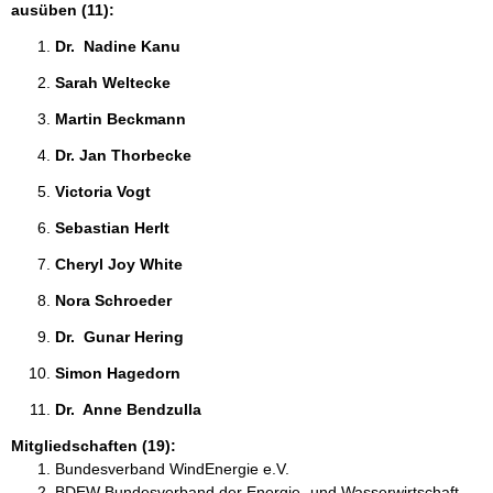
ausüben (11):
Dr.  Nadine Kanu 
Sarah Weltecke 
Martin Beckmann 
Dr. Jan Thorbecke 
Victoria Vogt 
Sebastian Herlt 
Cheryl Joy White 
Nora Schroeder 
Dr.  Gunar Hering 
Simon Hagedorn 
Dr.  Anne Bendzulla 
Mitgliedschaften (19):
Bundesverband WindEnergie e.V.
BDEW Bundesverband der Energie- und Wasserwirtschaft