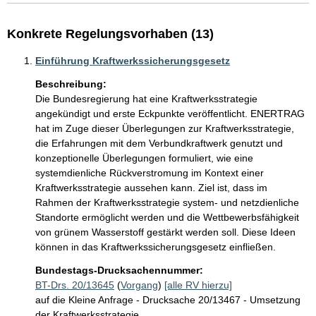
Konkrete Regelungsvorhaben (13)
Einführung Kraftwerkssicherungsgesetz
Beschreibung:
Die Bundesregierung hat eine Kraftwerksstrategie 
angekündigt und erste Eckpunkte veröffentlicht. ENERTRAG 
hat im Zuge dieser Überlegungen zur Kraftwerksstrategie, 
die Erfahrungen mit dem Verbundkraftwerk genutzt und 
konzeptionelle Überlegungen formuliert, wie eine 
systemdienliche Rückverstromung im Kontext einer 
Kraftwerksstrategie aussehen kann. Ziel ist, dass im 
Rahmen der Kraftwerksstrategie system- und netzdienliche 
Standorte ermöglicht werden und die Wettbewerbsfähigkeit 
von grünem Wasserstoff gestärkt werden soll. Diese Ideen 
können in das Kraftwerkssicherungsgesetz einfließen. 
Bundestags-Drucksachennummer:
BT-Drs. 20/13645
(
Vorgang
)
[alle RV hierzu]
auf die Kleine Anfrage - Drucksache 20/13467 - Umsetzung
der Kraftwerksstrategie