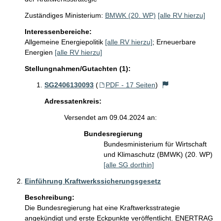
Zuständiges Ministerium:
BMWK (20. WP)
[alle RV hierzu]
Interessenbereiche:
Allgemeine Energiepolitik
[alle RV hierzu]
;
Erneuerbare
Energien
[alle RV hierzu]
Stellungnahmen/Gutachten (1):
SG2406130093
(
PDF - 17 Seiten
)
Adressatenkreis:
Versendet am 09.04.2024 an:
Bundesregierung
Bundesministerium für Wirtschaft
und Klimaschutz (BMWK) (20. WP)
[alle SG dorthin]
Einführung Kraftwerkssicherungsgesetz
Beschreibung:
Die Bundesregierung hat eine Kraftwerksstrategie 
angekündigt und erste Eckpunkte veröffentlicht. ENERTRAG 