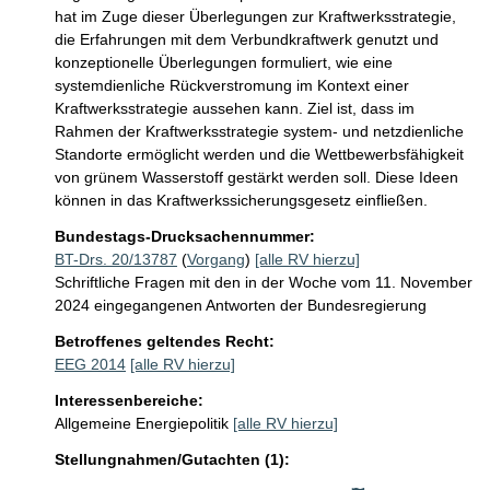
hat im Zuge dieser Überlegungen zur Kraftwerksstrategie, 
die Erfahrungen mit dem Verbundkraftwerk genutzt und 
konzeptionelle Überlegungen formuliert, wie eine 
systemdienliche Rückverstromung im Kontext einer 
Kraftwerksstrategie aussehen kann. Ziel ist, dass im 
Rahmen der Kraftwerksstrategie system- und netzdienliche 
Standorte ermöglicht werden und die Wettbewerbsfähigkeit 
von grünem Wasserstoff gestärkt werden soll. Diese Ideen 
können in das Kraftwerkssicherungsgesetz einfließen. 
Bundestags-Drucksachennummer:
BT-Drs. 20/13787
(
Vorgang
)
[alle RV hierzu]
Schriftliche Fragen mit den in der Woche vom 11. November
2024 eingegangenen Antworten der Bundesregierung
Betroffenes geltendes Recht:
EEG 2014
[alle RV hierzu]
Interessenbereiche:
Allgemeine Energiepolitik
[alle RV hierzu]
Stellungnahmen/Gutachten (1):