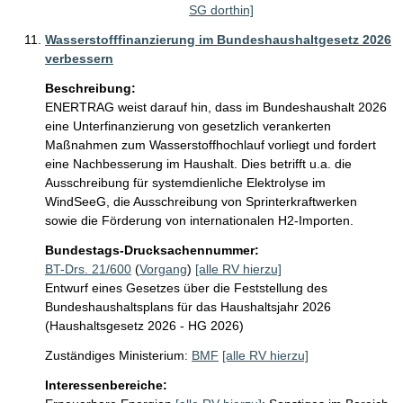
SG dorthin]
Wasserstofffinanzierung im Bundeshaushaltgesetz 2026
verbessern
Beschreibung:
ENERTRAG weist darauf hin, dass im Bundeshaushalt 2026 
eine Unterfinanzierung von gesetzlich verankerten 
Maßnahmen zum Wasserstoffhochlauf vorliegt und fordert 
eine Nachbesserung im Haushalt. Dies betrifft u.a. die 
Ausschreibung für systemdienliche Elektrolyse im 
WindSeeG, die Ausschreibung von Sprinterkraftwerken 
sowie die Förderung von internationalen H2-Importen.
Bundestags-Drucksachennummer:
BT-Drs. 21/600
(
Vorgang
)
[alle RV hierzu]
Entwurf eines Gesetzes über die Feststellung des
Bundeshaushaltsplans für das Haushaltsjahr 2026
(Haushaltsgesetz 2026 - HG 2026)
Zuständiges Ministerium:
BMF
[alle RV hierzu]
Interessenbereiche: