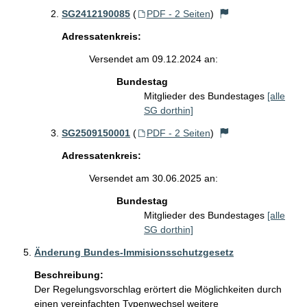
SG2412190085
(
PDF - 2 Seiten
)
Adressatenkreis:
Versendet am 09.12.2024 an:
Bundestag
Mitglieder des Bundestages
[alle
SG dorthin]
SG2509150001
(
PDF - 2 Seiten
)
Adressatenkreis:
Versendet am 30.06.2025 an:
Bundestag
Mitglieder des Bundestages
[alle
SG dorthin]
Änderung Bundes-Immisionsschutzgesetz
Beschreibung:
Der Regelungsvorschlag erörtert die Möglichkeiten durch 
einen vereinfachten Typenwechsel weitere 