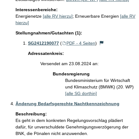
Interessenbereiche:
Energienetze
[alle RV hierzu]
;
Erneuerbare Energien
[alle RV
hierzu]
Stellungnahmen/Gutachten (1):
SG2412190077
(
PDF - 4 Seiten
)
Adressatenkreis:
Versendet am 23.08.2024 an:
Bundesregierung
Bundesministerium für Wirtschaft
und Klimaschutz (BMWK) (20. WP)
[alle SG dorthin]
Änderung Bedarfsgerechte Nachtkennzeichnung
Beschreibung:
Es geht in dem konkreten Regelungsvorschlag plädiert 
dafür, für unverschuldete Genehmigungsverzögerung der 
BNK, die Pönalen nicht anzuwenden. 