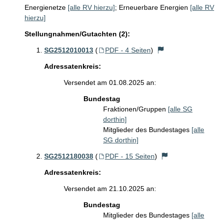
Energienetze
[alle RV hierzu]
;
Erneuerbare Energien
[alle RV
hierzu]
Stellungnahmen/Gutachten (2):
SG2512010013
(
PDF - 4 Seiten
)
Adressatenkreis:
Versendet am 01.08.2025 an:
Bundestag
Fraktionen/Gruppen
[alle SG
dorthin]
Mitglieder des Bundestages
[alle
SG dorthin]
SG2512180038
(
PDF - 15 Seiten
)
Adressatenkreis:
Versendet am 21.10.2025 an:
Bundestag
Mitglieder des Bundestages
[alle