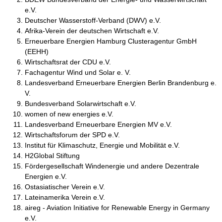
e.V.
Deutscher Wasserstoff-Verband (DWV) e.V.
Afrika-Verein der deutschen Wirtschaft e.V.
Erneuerbare Energien Hamburg Clusteragentur GmbH
(EEHH)
Wirtschaftsrat der CDU e.V.
Fachagentur Wind und Solar e. V.
Landesverband Erneuerbare Energien Berlin Brandenburg e.
V.
Bundesverband Solarwirtschaft e.V.
women of new energies e.V.
Landesverband Erneuerbare Energien MV e.V.
Wirtschaftsforum der SPD e.V.
Institut für Klimaschutz, Energie und Mobilität e.V.
H2Global Stiftung
Fördergesellschaft Windenergie und andere Dezentrale
Energien e.V.
Ostasiatischer Verein e.V.
Lateinamerika Verein e.V.
aireg - Aviation Initiative for Renewable Energy in Germany
e.V.