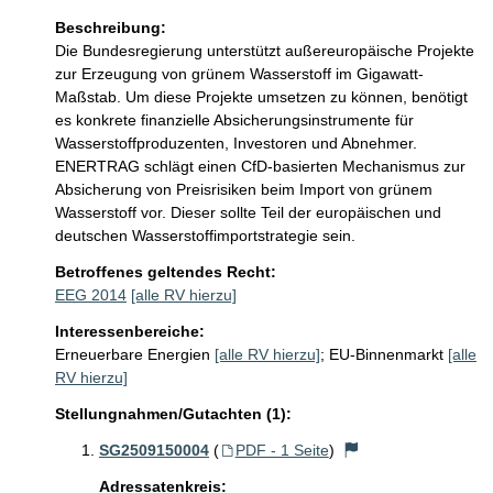
Beschreibung:
Die Bundesregierung unterstützt außereuropäische Projekte 
zur Erzeugung von grünem Wasserstoff im Gigawatt-
Maßstab. Um diese Projekte umsetzen zu können, benötigt 
es konkrete finanzielle Absicherungsinstrumente für 
Wasserstoffproduzenten, Investoren und Abnehmer. 
ENERTRAG schlägt einen CfD-basierten Mechanismus zur 
Absicherung von Preisrisiken beim Import von grünem 
Wasserstoff vor. Dieser sollte Teil der europäischen und 
deutschen Wasserstoffimportstrategie sein.
Betroffenes geltendes Recht:
EEG 2014
[alle RV hierzu]
Interessenbereiche:
Erneuerbare Energien
[alle RV hierzu]
;
EU-Binnenmarkt
[alle
RV hierzu]
Stellungnahmen/Gutachten (1):
SG2509150004
(
PDF - 1 Seite
)
Adressatenkreis: