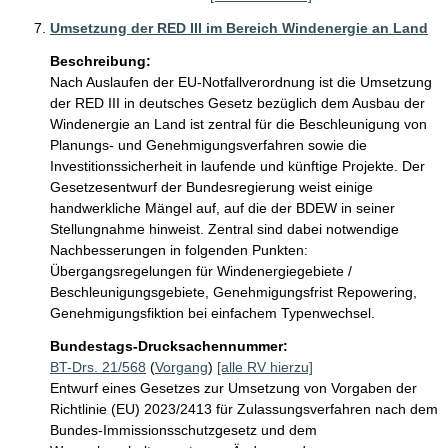
Umsetzung der RED III im Bereich Windenergie an Land
Beschreibung:
Nach Auslaufen der EU-Notfallverordnung ist die Umsetzung 
der RED III in deutsches Gesetz bezüglich dem Ausbau der 
Windenergie an Land ist zentral für die Beschleunigung von 
Planungs- und Genehmigungsverfahren sowie die 
Investitionssicherheit in laufende und künftige Projekte. Der 
Gesetzesentwurf der Bundesregierung weist einige 
handwerkliche Mängel auf, auf die der BDEW in seiner 
Stellungnahme hinweist. Zentral sind dabei notwendige 
Nachbesserungen in folgenden Punkten: 
Übergangsregelungen für Windenergiegebiete / 
Beschleunigungsgebiete, Genehmigungsfrist Repowering, 
Genehmigungsfiktion bei einfachem Typenwechsel.
Bundestags-Drucksachennummer:
BT-Drs. 21/568
(
Vorgang
)
[alle RV hierzu]
Entwurf eines Gesetzes zur Umsetzung von Vorgaben der
Richtlinie (EU) 2023/2413 für Zulassungsverfahren nach dem
Bundes-Immissionsschutzgesetz und dem