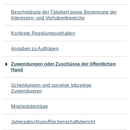
für
Beschreibung der Tätigkeit sowie Benennung der
den
Interessen- und Vorhabenbereiche
Seiteninhalt
Konkrete Regelungsvorhaben
Angaben zu Aufträgen
Zuwendungen oder Zuschüsse der öffentlichen
Hand
Schenkungen und sonstige lebzeitige
Zuwendungen
Mitgliedsbeiträge
Jahresabschluss/Rechenschaftsbericht