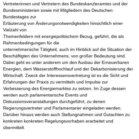
Vertreterinnen und Vertretern des Bundeskanzleramtes und der 

Bundesministerien sowie mit Mitgliedern des Deutschen 
Bundestages zur 

Erläuterung von Änderungsnotwendigkeiten hinsichtlich einer 
Vielzahl von 

Themenfeldern mit energiepolitischem Bezug, geführt, die als 
Rahmenbedingungen für die 

unternehmerische Tätigkeit, auch im Hinblick auf die Situation der 

Beschäftigten des Unternehmens, von großer Bedeutung sind. 
Dabei geht es unter anderem um den Ausbau der Erneuerbaren 
Energien, dem Wasserstoffhochlauf und der Dekarbonisierung der 
Wirtschaft. Zweck der Interessensvertretung ist es die Sicht und 
Erfahrungen der Praxis zu vermitteln und Impulse zur 
Verbesserung des Energiemarktes zu setzen. Im Zuge dessen 
werden auch parlamentarische Events und 
Diskussionsveranstaltungen durchgeführt, zu denen 
Regierungsvertreter und Parlamentarier eingeladen werden. 
Darüber hinaus werden auch Stellungnahmen und Gutachten zu 
konkreten konkreten Regelungsvorhaben erarbeitet und 
übermittelt. 