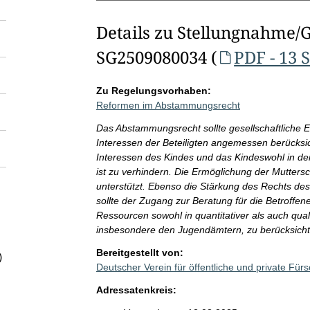
Details zu Stellungnahme/
SG2509080034 (
PDF - 13 
Zu Regelungsvorhaben:
Reformen im Abstammungsrecht
Das Abstammungsrecht sollte gesellschaftliche E
Interessen der Beteiligten angemessen berücksi
Interessen des Kindes und das Kindeswohl in den
ist zu verhindern. Die Ermöglichung der Mutters
unterstützt. Ebenso die Stärkung des Rechts de
sollte der Zugang zur Beratung für die Betroffen
Ressourcen sowohl in quantitativer als auch qual
insbesondere den Jugendämtern, zu berücksicht
Bereitgestellt von:
)
Deutscher Verein für öffentliche und private Für
Adressatenkreis: