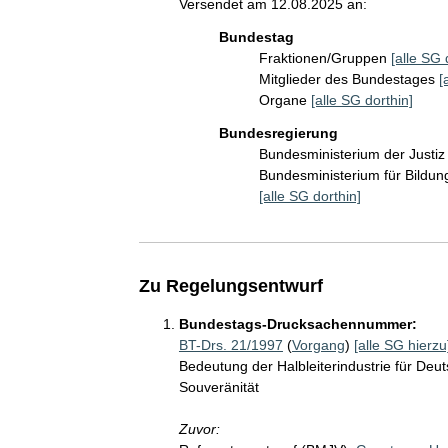
Versendet am 12.08.2025 an:
Bundestag
Fraktionen/Gruppen
[alle SG 
Mitglieder des Bundestages
[
Organe
[alle SG dorthin]
Bundesregierung
Bundesministerium der Justi
Bundesministerium für Bildu
[alle SG dorthin]
Zu Regelungsentwurf
Bundestags-Drucksachennummer:
BT-Drs. 21/1997
(
Vorgang
)
[alle SG hierzu
Bedeutung der Halbleiterindustrie für Deuts
Souveränität
Zuvor: