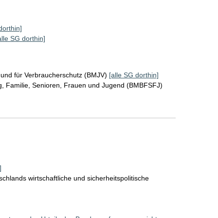
dorthin]
alle SG dorthin]
z und für Verbraucherschutz (BMJV)
[alle SG dorthin]
ng, Familie, Senioren, Frauen und Jugend (BMBFSFJ)
]
chlands wirtschaftliche und sicherheitspolitische