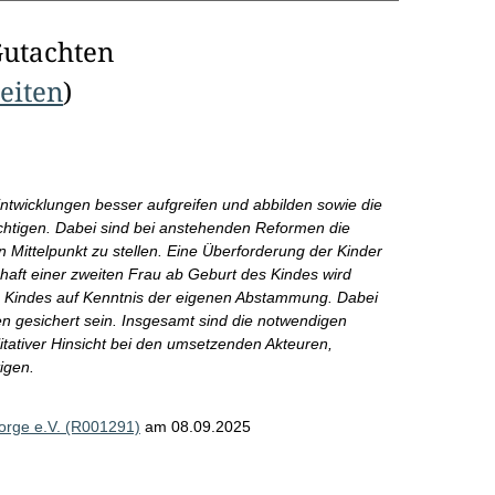
Gutachten
Seiten
)
ntwicklungen besser aufgreifen und abbilden sowie die
chtigen. Dabei sind bei anstehenden Reformen die
 Mittelpunkt zu stellen. Eine Überforderung der Kinder
chaft einer zweiten Frau ab Geburt des Kindes wird
s Kindes auf Kenntnis der eigenen Abstammung. Dabei
en gesichert sein. Insgesamt sind die notwendigen
itativer Hinsicht bei den umsetzenden Akteuren,
igen.
sorge e.V. (R001291)
am 08.09.2025