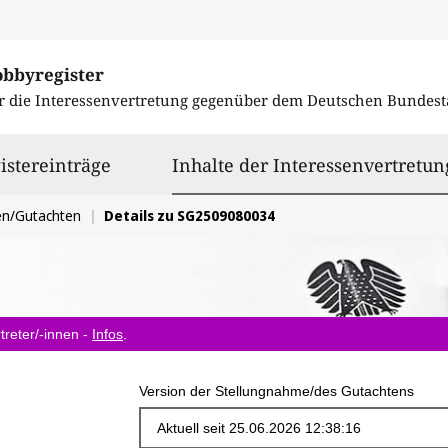
obbyregister
r die Interessenvertretung gegenüber dem
Deutschen Bundest
istereinträge
Inhalte der Interessenvertretun
en/Gutachten
Details zu SG2509080034
treter/-innen -
Infos
.
Version der Stellungnahme/des Gutachtens