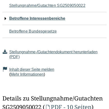
Navigation
Stellungnahme/Gutachten SG2509050022
für
Betroffene Interessenbereiche
den
Betroffene Bundesgesetze
Seiteninhalt
Stellungnahme-/Gutachtendokument herunterladen
(PDF)
Inhalt dieser Seite melden
(
Mehr Informationen
)
Details zu Stellungnahme/Gutachten
SG2509050022 (
PDF - 10 Seiten
)