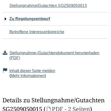
Navigation
Stellungnahme/Gutachten SG2509050015
für
Zu Regelungsentwurf
den
Betroffene Interessenbereiche
Seiteninhalt
Stellungnahme-/Gutachtendokument herunterladen
(PDF)
Inhalt dieser Seite melden
(
Mehr Informationen
)
Details zu Stellungnahme/Gutachten
SG2509050015 (
PDF - 2 Seiten
)