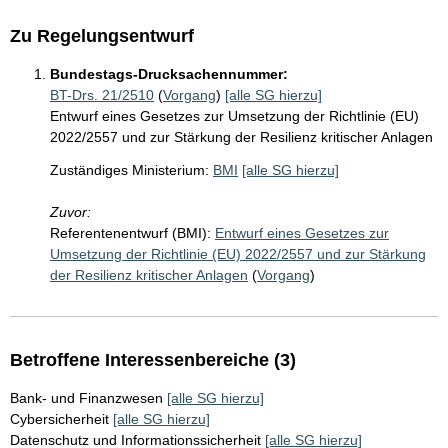
Zu Regelungsentwurf
Bundestags-Drucksachennummer:
BT-Drs. 21/2510
(
Vorgang
)
[alle SG hierzu]
Entwurf eines Gesetzes zur Umsetzung der Richtlinie (EU)
2022/2557 und zur Stärkung der Resilienz kritischer Anlagen
Zuständiges Ministerium:
BMI
[alle SG hierzu]
Zuvor:
Referentenentwurf (BMI):
Entwurf eines Gesetzes zur
Umsetzung der Richtlinie (EU) 2022/2557 und zur Stärkung
der Resilienz kritischer Anlagen
(
Vorgang
)
Betroffene Interessenbereiche (3)
Bank- und Finanzwesen
[alle SG hierzu]
Cybersicherheit
[alle SG hierzu]
Datenschutz und Informationssicherheit
[alle SG hierzu]