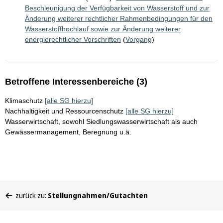
Beschleunigung der Verfügbarkeit von Wasserstoff und zur
Änderung weiterer rechtlicher Rahmenbedingungen für den
Wasserstoffhochlauf sowie zur Änderung weiterer
energierechtlicher Vorschriften
(
Vorgang
)
Betroffene Interessenbereiche (3)
Klimaschutz
[alle SG hierzu]
Nachhaltigkeit und Ressourcenschutz
[alle SG hierzu]
Wasserwirtschaft, sowohl Siedlungswasserwirtschaft als auch
Gewässermanagement, Beregnung u.ä.
Sie
zurück zu:
Stellungnahmen/Gutachten
befinden
sich