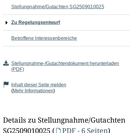
Navigation
Stellungnahme/Gutachten SG2509010025
für
Zu Regelungsentwurf
den
Betroffene Interessenbereiche
Seiteninhalt
Stellungnahme-/Gutachtendokument herunterladen
(PDF)
Inhalt dieser Seite melden
(
Mehr Informationen
)
Details zu Stellungnahme/Gutachten
SG2509010025 (
PDF - 6 Seiten
)