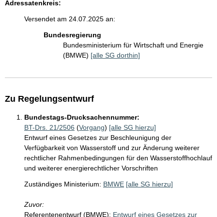
Adressatenkreis:
Versendet am 24.07.2025 an:
Bundesregierung
Bundesministerium für Wirtschaft und Energie
(BMWE)
[alle SG dorthin]
Zu Regelungsentwurf
Bundestags-Drucksachennummer:
BT-Drs. 21/2506
(
Vorgang
)
[alle SG hierzu]
Entwurf eines Gesetzes zur Beschleunigung der
Verfügbarkeit von Wasserstoff und zur Änderung weiterer
rechtlicher Rahmenbedingungen für den Wasserstoffhochlauf
und weiterer energierechtlicher Vorschriften
Zuständiges Ministerium:
BMWE
[alle SG hierzu]
Zuvor:
Referentenentwurf (BMWE):
Entwurf eines Gesetzes zur