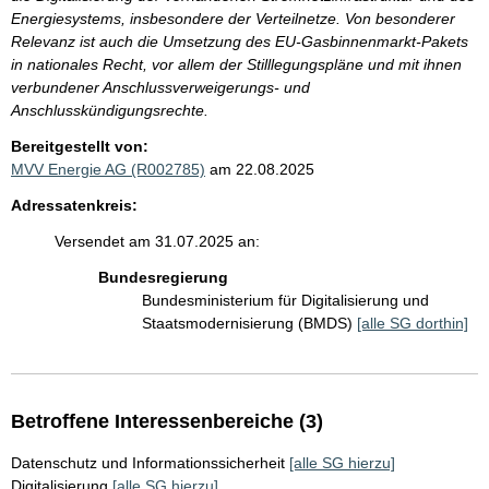
Energiesystems, insbesondere der Verteilnetze. Von besonderer
Relevanz ist auch die Umsetzung des EU-Gasbinnenmarkt-Pakets
in nationales Recht, vor allem der Stilllegungspläne und mit ihnen
verbundener Anschlussverweigerungs- und
Anschlusskündigungsrechte.
Bereitgestellt von:
MVV Energie AG (R002785)
am 22.08.2025
Adressatenkreis:
Versendet am 31.07.2025 an:
Bundesregierung
Bundesministerium für Digitalisierung und
Staatsmodernisierung (BMDS)
[alle SG dorthin]
Betroffene Interessenbereiche (3)
Datenschutz und Informationssicherheit
[alle SG hierzu]
Digitalisierung
[alle SG hierzu]