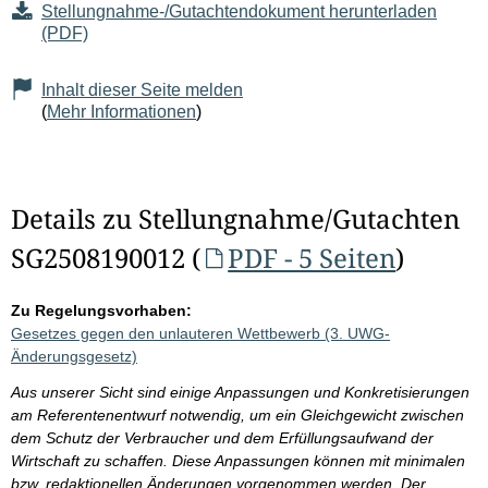
Stellungnahme-/Gutachtendokument herunterladen
(PDF)
Inhalt dieser Seite melden
(
Mehr Informationen
)
Details zu Stellungnahme/Gutachten
SG2508190012 (
PDF - 5 Seiten
)
Zu Regelungsvorhaben:
Gesetzes gegen den unlauteren Wettbewerb (3. UWG-
Änderungsgesetz)
Aus unserer Sicht sind einige Anpassungen und Konkretisierungen
am Referentenentwurf notwendig, um ein Gleichgewicht zwischen
dem Schutz der Verbraucher und dem Erfüllungsaufwand der
Wirtschaft zu schaffen. Diese Anpassungen können mit minimalen
bzw. redaktionellen Änderungen vorgenommen werden. Der