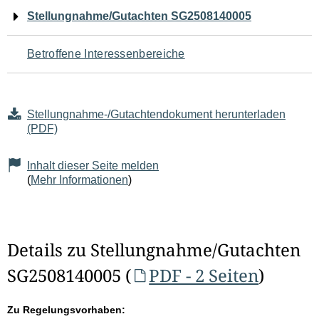
Navigation
Stellungnahme/Gutachten SG2508140005
für
Betroffene Interessenbereiche
den
Seiteninhalt
Stellungnahme-/Gutachtendokument herunterladen
(PDF)
Inhalt dieser Seite melden
(
Mehr Informationen
)
Details zu Stellungnahme/Gutachten
SG2508140005 (
PDF - 2 Seiten
)
Zu Regelungsvorhaben: