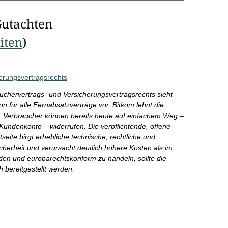
Gutachten
eiten
)
erungsvertragsrechts
chervertrags- und Versicherungsvertragsrechts sieht
on für alle Fernabsatzverträge vor. Bitkom lehnt die
b. Verbraucher können bereits heute auf einfachem Weg –
 Kundenkonto – widerrufen. Die verpflichtende, offene
seite birgt erhebliche technische, rechtliche und
icherheit und verursacht deutlich höhere Kosten als im
en und europarechtskonform zu handeln, sollte die
h bereitgestellt werden.