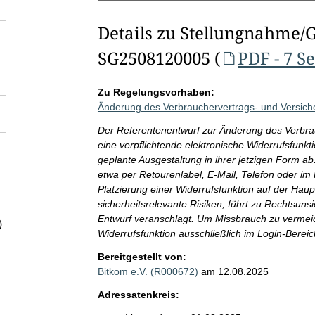
Details zu Stellungnahme/
SG2508120005 (
PDF - 7 S
Zu Regelungsvorhaben:
Änderung des Verbrauchervertrags- und Versich
Der Referentenentwurf zur Änderung des Verbrau
eine verpflichtende elektronische Widerrufsfunkti
geplante Ausgestaltung in ihrer jetzigen Form a
etwa per Retourenlabel, E-Mail, Telefon oder im
Platzierung einer Widerrufsfunktion auf der Haupt
sicherheitsrelevante Risiken, führt zu Rechtsuns
Entwurf veranschlagt. Um Missbrauch zu vermeid
)
Widerrufsfunktion ausschließlich im Login-Bereic
Bereitgestellt von:
Bitkom e.V. (R000672)
am 12.08.2025
Adressatenkreis: