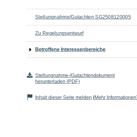
Navigation
Stellungnahme/Gutachten SG2508120005
für
Zu Regelungsentwurf
den
Betroffene Interessenbereiche
Seiteninhalt
Stellungnahme-/Gutachtendokument
herunterladen (PDF)
Inhalt dieser Seite melden
(
Mehr Informationen