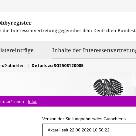
obbyregister
r die Interessenvertretung gegenüber dem
Deutschen Bundest
istereinträge
Inhalte der Interessenvertretun
en/Gutachten
Details zu SG2508120005
treter/-innen -
Infos
.
Version der Stellungnahme/des Gutachtens