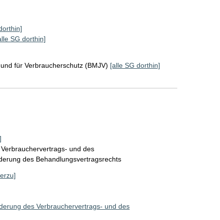
dorthin]
alle SG dorthin]
z und für Verbraucherschutz (BMJV)
[alle SG dorthin]
]
 Verbrauchervertrags- und des
nderung des Behandlungsvertragsrechts
ierzu]
derung des Verbrauchervertrags- und des