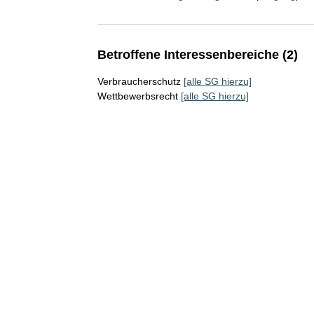
Betroffene Interessenbereiche (2)
Verbraucherschutz
[alle SG hierzu]
Wettbewerbsrecht
[alle SG hierzu]