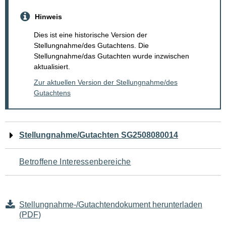
Hinweis
Dies ist eine historische Version der
Stellungnahme/des Gutachtens. Die
Stellungnahme/das Gutachten wurde inzwischen
aktualisiert.
Zur aktuellen Version der Stellungnahme/des
Gutachtens
Navigation
Stellungnahme/Gutachten SG2508080014
für
Betroffene Interessenbereiche
den
Seiteninhalt
Stellungnahme-/Gutachtendokument herunterladen
(PDF)