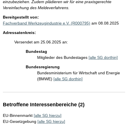
einzubeziehen. Zudem plädieren wir für eine praxisgerechte
Vereinfachung des Meldeverfahrens.
Bereitgestellt von:
Fachverband Werkzeugindustrie e.V. (R000795)
am 08.08.2025
Adressatenkreis:
Versendet am 25.06.2025 an:
Bundestag
Mitglieder des Bundestages
[alle SG dorthin]
Bundesregierung
Bundesministerium für Wirtschaft und Energie
(BMWE)
[alle SG dorthin]
Betroffene Interessenbereiche (2)
EU-Binnenmarkt
[alle SG hierzu]
EU-Gesetzgebung
[alle SG hierzu]