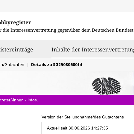
obbyregister
r die Interessenvertretung gegenüber dem
Deutschen Bundest
istereinträge
Inhalte der Interessenvertretun
en/Gutachten
Details zu SG2508060014
treter/-innen -
Infos
.
Version der Stellungnahme/des Gutachtens