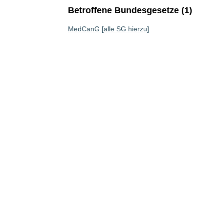
Betroffene Bundesgesetze (1)
MedCanG
[alle SG hierzu]