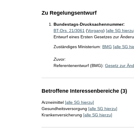
Zu Regelungsentwurf
Bundestags-Drucksachennummer:
BT-Drs. 21/3061
(
Vorgang
)
[alle SG hierzu
Entwurf eines Ersten Gesetzes zur Änder
Zuständiges Ministerium:
BMG
[alle SG hi
Zuvor:
Referentenentwurf (BMG):
Gesetz zur Än
Betroffene Interessenbereiche (3)
Arzneimittel
[alle SG hierzu]
Gesundheitsversorgung
[alle SG hierzu]
Krankenversicherung
[alle SG hierzu]