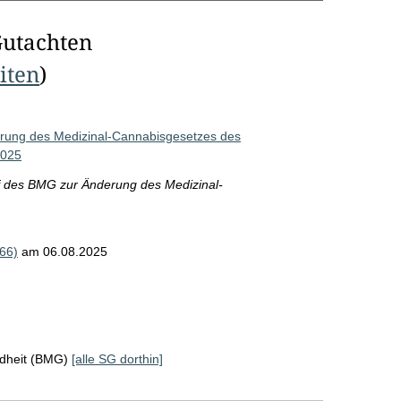
Gutachten
eiten
)
rung des Medizinal-Cannabisgesetzes des
2025
 des BMG zur Änderung des Medizinal-
66)
am 06.08.2025
ndheit (BMG)
[alle SG dorthin]