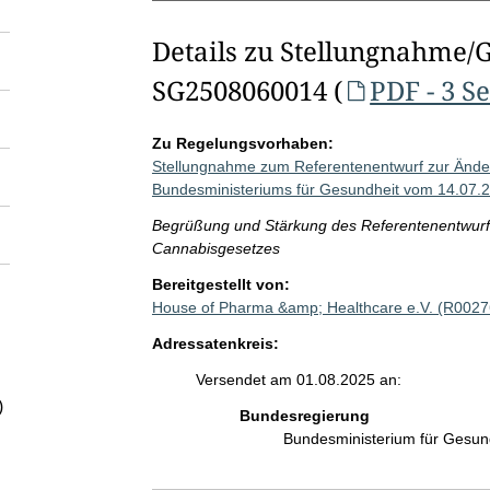
Details zu Stellungnahme/
SG2508060014 (
PDF - 3 S
Zu Regelungsvorhaben:
Stellungnahme zum Referentenentwurf zur Ände
Bundesministeriums für Gesundheit vom 14.07.
Begrüßung und Stärkung des Referentenentwurf
Cannabisgesetzes
Bereitgestellt von:
House of Pharma &amp; Healthcare e.V. (R0027
Adressatenkreis:
Versendet am 01.08.2025 an:
)
Bundesregierung
Bundesministerium für Gesu