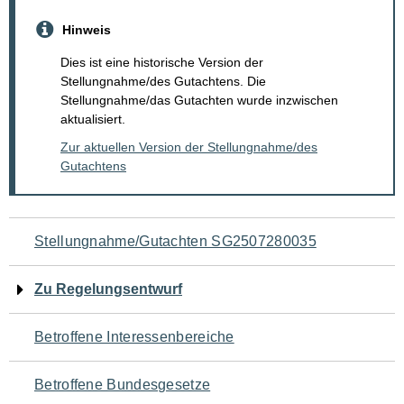
Hinweis
Dies ist eine historische Version der
Stellungnahme/des Gutachtens. Die
Stellungnahme/das Gutachten wurde inzwischen
aktualisiert.
Zur aktuellen Version der Stellungnahme/des
Gutachtens
Navigation
Stellungnahme/Gutachten SG2507280035
für
Zu Regelungsentwurf
den
Betroffene Interessenbereiche
Seiteninhalt
Betroffene Bundesgesetze