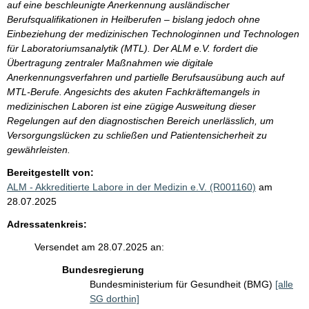
auf eine beschleunigte Anerkennung ausländischer
Berufsqualifikationen in Heilberufen – bislang jedoch ohne
Einbeziehung der medizinischen Technologinnen und Technologen
für Laboratoriumsanalytik (MTL). Der ALM e.V. fordert die
Übertragung zentraler Maßnahmen wie digitale
Anerkennungsverfahren und partielle Berufsausübung auch auf
MTL-Berufe. Angesichts des akuten Fachkräftemangels in
medizinischen Laboren ist eine zügige Ausweitung dieser
Regelungen auf den diagnostischen Bereich unerlässlich, um
Versorgungslücken zu schließen und Patientensicherheit zu
gewährleisten.
Bereitgestellt von:
ALM - Akkreditierte Labore in der Medizin e.V. (R001160)
am
28.07.2025
Adressatenkreis:
Versendet am 28.07.2025 an:
Bundesregierung
Bundesministerium für Gesundheit (BMG)
[alle
SG dorthin]