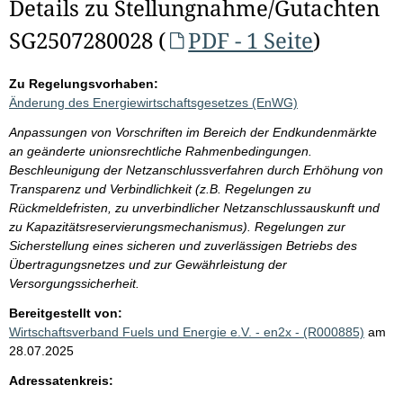
Details zu Stellungnahme/Gutachten
SG2507280028 (
PDF - 1 Seite
)
Zu Regelungsvorhaben:
Änderung des Energiewirtschaftsgesetzes (EnWG)
Anpassungen von Vorschriften im Bereich der Endkundenmärkte
an geänderte unionsrechtliche Rahmenbedingungen.
Beschleunigung der Netzanschlussverfahren durch Erhöhung von
Transparenz und Verbindlichkeit (z.B. Regelungen zu
Rückmeldefristen, zu unverbindlicher Netzanschlussauskunft und
zu Kapazitätsreservierungsmechanismus). Regelungen zur
Sicherstellung eines sicheren und zuverlässigen Betriebs des
Übertragungsnetzes und zur Gewährleistung der
Versorgungssicherheit.
Bereitgestellt von:
Wirtschaftsverband Fuels und Energie e.V. - en2x - (R000885)
am
28.07.2025
Adressatenkreis: