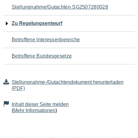
Navigation
Stellungnahme/Gutachten SG2507280028
für
Zu Regelungsentwurf
den
Betroffene Interessenbereiche
Seiteninhalt
Betroffene Bundesgesetze
Stellungnahme-/Gutachtendokument herunterladen
(PDF)
Inhalt dieser Seite melden
(
Mehr Informationen
)