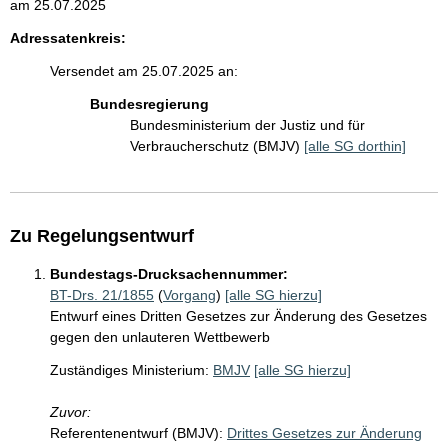
am 25.07.2025
Adressatenkreis:
Versendet am 25.07.2025 an:
Bundesregierung
Bundesministerium der Justiz und für
Verbraucherschutz (BMJV)
[alle SG dorthin]
Zu Regelungsentwurf
Bundestags-Drucksachennummer:
BT-Drs. 21/1855
(
Vorgang
)
[alle SG hierzu]
Entwurf eines Dritten Gesetzes zur Änderung des Gesetzes
gegen den unlauteren Wettbewerb
Zuständiges Ministerium:
BMJV
[alle SG hierzu]
Zuvor:
Referentenentwurf (BMJV):
Drittes Gesetzes zur Änderung