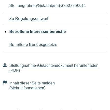
Navigation
Stellungnahme/Gutachten SG2507250011
für
Zu Regelungsentwurf
den
Betroffene Interessenbereiche
Seiteninhalt
Betroffene Bundesgesetze
Stellungnahme-/Gutachtendokument herunterladen
(PDF)
Inhalt dieser Seite melden
(
Mehr Informationen
)