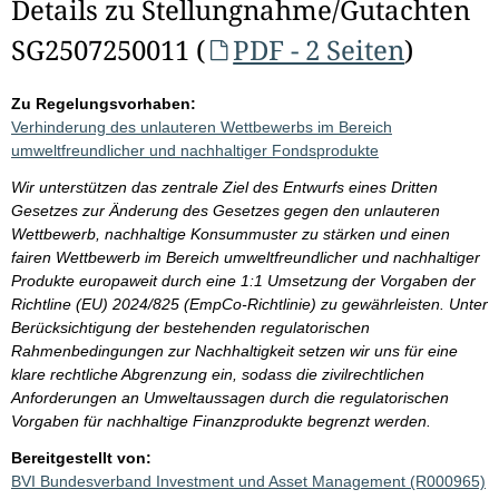
Details zu Stellungnahme/Gutachten
SG2507250011 (
PDF - 2 Seiten
)
Zu Regelungsvorhaben:
Verhinderung des unlauteren Wettbewerbs im Bereich
umweltfreundlicher und nachhaltiger Fondsprodukte
Wir unterstützen das zentrale Ziel des Entwurfs eines Dritten
Gesetzes zur Änderung des Gesetzes gegen den unlauteren
Wettbewerb, nachhaltige Konsummuster zu stärken und einen
fairen Wettbewerb im Bereich umweltfreundlicher und nachhaltiger
Produkte europaweit durch eine 1:1 Umsetzung der Vorgaben der
Richtline (EU) 2024/825 (EmpCo-Richtlinie) zu gewährleisten. Unter
Berücksichtigung der bestehenden regulatorischen
Rahmenbedingungen zur Nachhaltigkeit setzen wir uns für eine
klare rechtliche Abgrenzung ein, sodass die zivilrechtlichen
Anforderungen an Umweltaussagen durch die regulatorischen
Vorgaben für nachhaltige Finanzprodukte begrenzt werden.
Bereitgestellt von:
BVI Bundesverband Investment und Asset Management (R000965)