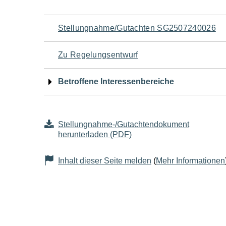
Navigation
Stellungnahme/Gutachten SG2507240026
für
Zu Regelungsentwurf
den
Betroffene Interessenbereiche
Seiteninhalt
Stellungnahme-/Gutachtendokument
herunterladen (PDF)
Inhalt dieser Seite melden
(
Mehr Informationen