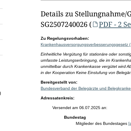
Details zu Stellungnahme/
SG2507240026 (
PDF - 2 S
Zu Regelungsvorhaben:
Krankenhausversorgungsverbesserungsgesetz
Einheitliche Vergütung für stationäre oder sonst
umfasste Leistungserbringung, die im Krankenhau
unmittelbar durch Krankenkasse vergütet wird A
in der Kooperation Keine Einstufung von Belegärz
Bereitgestellt von:
Bundesverband der Belegärzte und Belegkranke
)
Adressatenkreis:
Versendet am 06.07.2025 an:
Bundestag
Mitglieder des Bundestages
[