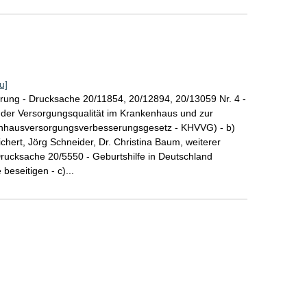
u]
rung - Drucksache 20/11854, 20/12894, 20/13059 Nr. 4 -
 der Versorgungsqualität im Krankenhaus und zur
enhausversorgungsverbesserungsgesetz - KHVVG) - b)
hert, Jörg Schneider, Dr. Christina Baum, weiterer
Drucksache 20/5550 - Geburtshilfe in Deutschland
beseitigen - c)...