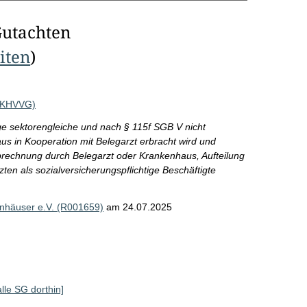
Gutachten
eiten
)
 (KHVVG)
ige sektorengleiche und nach § 115f SGB V nicht
s in Kooperation mit Belegarzt erbracht wird und
brechnung durch Belegarzt oder Krankenhaus, Aufteilung
ten als sozialversicherungspflichtige Beschäftigte
nhäuser e.V. (R001659)
am 24.07.2025
alle SG dorthin]