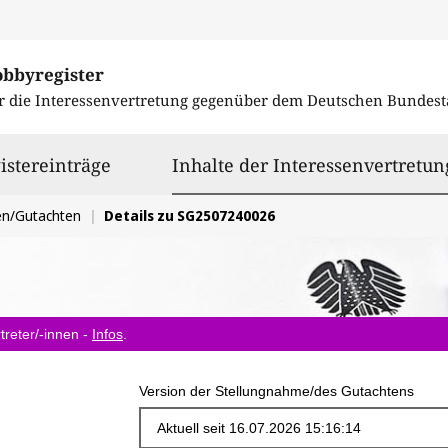
obbyregister
r die Interessenvertretung gegenüber dem
Deutschen Bundest
istereinträge
Inhalte der Interessenvertretun
en/Gutachten
Details zu SG2507240026
treter/-innen -
Infos
.
Version der Stellungnahme/des Gutachtens