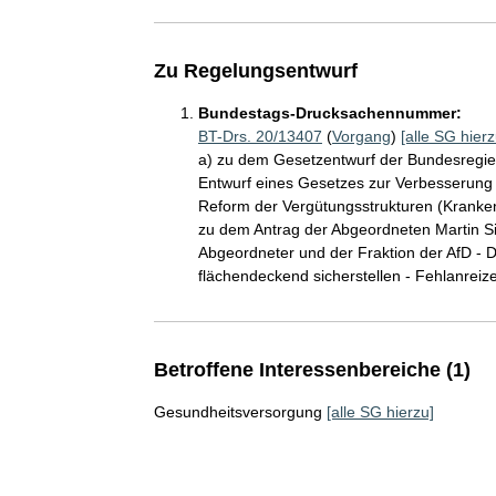
Zu Regelungsentwurf
Bundestags-Drucksachennummer:
BT-Drs. 20/13407
(
Vorgang
)
[alle SG hierz
a) zu dem Gesetzentwurf der Bundesregie
Entwurf eines Gesetzes zur Verbesserung
Reform der Vergütungsstrukturen (Krank
zu dem Antrag der Abgeordneten Martin Sic
Abgeordneter und der Fraktion der AfD - 
flächendeckend sicherstellen - Fehlanreize 
Betroffene Interessenbereiche (1)
Gesundheitsversorgung
[alle SG hierzu]