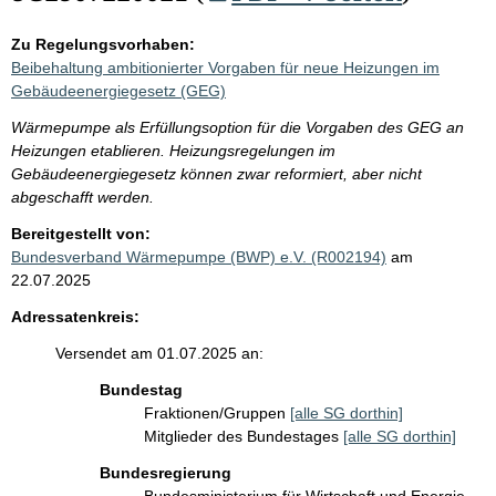
Zu Regelungsvorhaben:
Beibehaltung ambitionierter Vorgaben für neue Heizungen im
Gebäudeenergiegesetz (GEG)
Wärmepumpe als Erfüllungsoption für die Vorgaben des GEG an
Heizungen etablieren. Heizungsregelungen im
Gebäudeenergiegesetz können zwar reformiert, aber nicht
abgeschafft werden.
Bereitgestellt von:
Bundesverband Wärmepumpe (BWP) e.V. (R002194)
am
22.07.2025
Adressatenkreis:
Versendet am 01.07.2025 an:
Bundestag
Fraktionen/Gruppen
[alle SG dorthin]
Mitglieder des Bundestages
[alle SG dorthin]
Bundesregierung