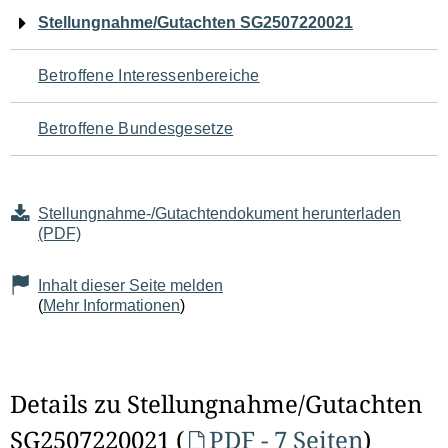
Navigation
Stellungnahme/Gutachten SG2507220021
für
Betroffene Interessenbereiche
den
Betroffene Bundesgesetze
Seiteninhalt
Stellungnahme-/Gutachtendokument herunterladen
(PDF)
Inhalt dieser Seite melden
(
Mehr Informationen
)
Details zu Stellungnahme/Gutachten
SG2507220021 (
PDF - 7 Seiten
)