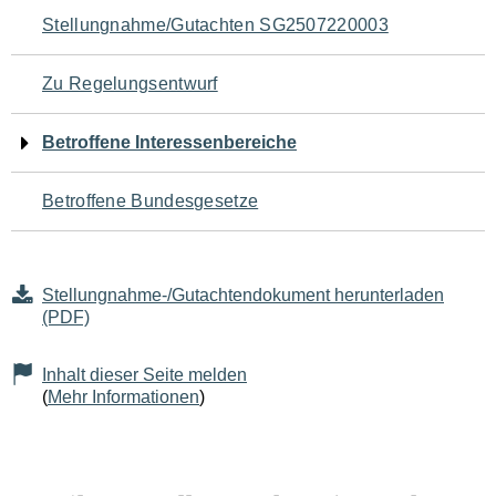
Navigation
Stellungnahme/Gutachten SG2507220003
für
Zu Regelungsentwurf
den
Betroffene Interessenbereiche
Seiteninhalt
Betroffene Bundesgesetze
Stellungnahme-/Gutachtendokument herunterladen
(PDF)
Inhalt dieser Seite melden
(
Mehr Informationen
)