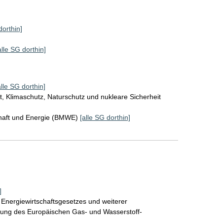
dorthin]
alle SG dorthin]
alle SG dorthin]
, Klimaschutz, Naturschutz und nukleare Sicherheit
chaft und Energie (BMWE)
[alle SG dorthin]
]
Energiewirtschaftsgesetzes und weiterer
tzung des Europäischen Gas- und Wasserstoff-