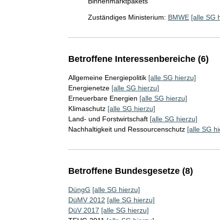
Binnenmarktpakets
Zuständiges Ministerium:
BMWE
[alle SG 
Betroffene Interessenbereiche (6)
Allgemeine Energiepolitik
[alle SG hierzu]
Energienetze
[alle SG hierzu]
Erneuerbare Energien
[alle SG hierzu]
Klimaschutz
[alle SG hierzu]
Land- und Forstwirtschaft
[alle SG hierzu]
Nachhaltigkeit und Ressourcenschutz
[alle SG hi
Betroffene Bundesgesetze (8)
DüngG
[alle SG hierzu]
DüMV 2012
[alle SG hierzu]
DüV 2017
[alle SG hierzu]