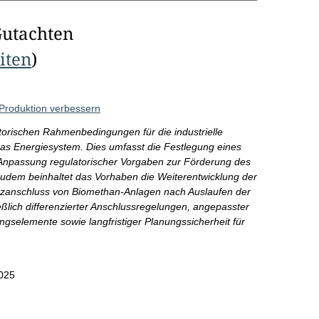
Gutachten
eiten
)
Produktion verbessern
torischen Rahmenbedingungen für die industrielle
das Energiesystem. Dies umfasst die Festlegung eines
 Anpassung regulatorischer Vorgaben zur Förderung des
 Zudem beinhaltet das Vorhaben die Weiterentwicklung der
zanschluss von Biomethan-Anlagen nach Auslaufen der
lich differenzierter Anschlussregelungen, angepasster
gselemente sowie langfristiger Planungssicherheit für
025