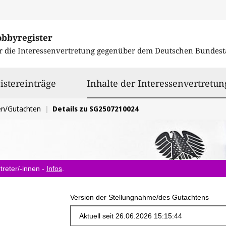
obbyregister
r die Interessenvertretung gegenüber dem
Deutschen Bundest
istereinträge
Inhalte der Interessenvertretun
en/Gutachten
Details zu SG2507210024
treter/-innen -
Infos
.
Version der Stellungnahme/des Gutachtens