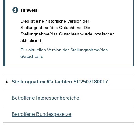
Hinweis
Dies ist eine historische Version der
Stellungnahme/des Gutachtens. Die
Stellungnahme/das Gutachten wurde inzwischen
aktualisiert.
Zur aktuellen Version der Stellungnahme/des
Gutachtens
Navigation
Stellungnahme/Gutachten SG2507180017
für
Betroffene Interessenbereiche
den
Betroffene Bundesgesetze
Seiteninhalt