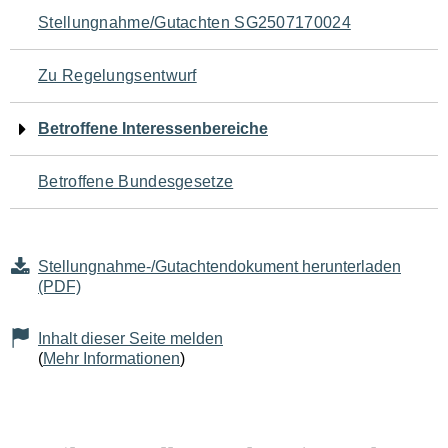
Navigation
Stellungnahme/Gutachten SG2507170024
für
Zu Regelungsentwurf
den
Betroffene Interessenbereiche
Seiteninhalt
Betroffene Bundesgesetze
Stellungnahme-/Gutachtendokument herunterladen
(PDF)
Inhalt dieser Seite melden
(
Mehr Informationen
)