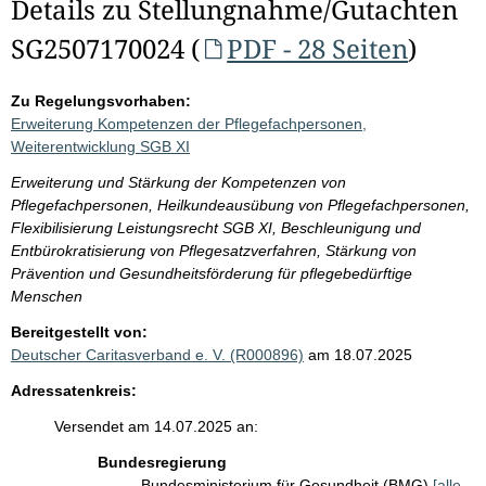
Details zu Stellungnahme/Gutachten
SG2507170024 (
PDF - 28 Seiten
)
Zu Regelungsvorhaben:
Erweiterung Kompetenzen der Pflegefachpersonen,
Weiterentwicklung SGB XI
Erweiterung und Stärkung der Kompetenzen von
Pflegefachpersonen, Heilkundeausübung von Pflegefachpersonen,
Flexibilisierung Leistungsrecht SGB XI, Beschleunigung und
Entbürokratisierung von Pflegesatzverfahren, Stärkung von
Prävention und Gesundheitsförderung für pflegebedürftige
Menschen
Bereitgestellt von:
Deutscher Caritasverband e. V. (R000896)
am 18.07.2025
Adressatenkreis:
Versendet am 14.07.2025 an:
Bundesregierung
Bundesministerium für Gesundheit (BMG)
[alle