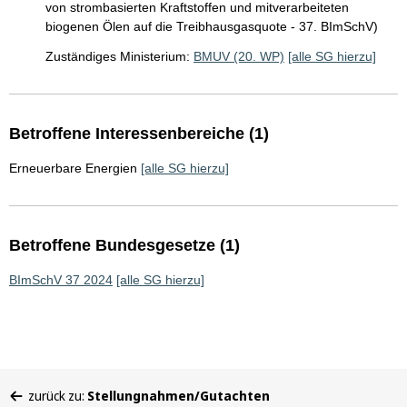
von strombasierten Kraftstoffen und mitverarbeiteten
biogenen Ölen auf die Treibhausgasquote - 37. BImSchV)
Zuständiges Ministerium:
BMUV (20. WP)
[alle SG hierzu]
Betroffene Interessenbereiche (1)
Erneuerbare Energien
[alle SG hierzu]
Betroffene Bundesgesetze (1)
BImSchV 37 2024
[alle SG hierzu]
Sie
zurück zu:
Stellungnahmen/Gutachten
befinden