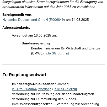
festgelegten aktuellen Strombezugskriterien für die Erzeugung von
erneuerbarem Wasserstoff auf das Jahr 2035 zu verschieben.
Bereitgestellt von:
Hynamics Deutschland GmbH (R006849)
am 14.08.2025
Adressatenkreis:
Versendet am 18.06.2025 an:
Bundesregierung
Bundesministerium für Wirtschaft und Energie
(BMWE)
[alle SG dorthin]
Zu Regelungsentwurf
Bundestags-Drucksachennummer:
BT-Drs. 20/9844
(
Vorgang
)
[alle SG hierzu]
Verordnung zur Neufassung der siebenunddreißigsten
Verordnung zur Durchführung des Bundes-
Immissionsschutzgesetzes - (Verordnung zur Anrechnung