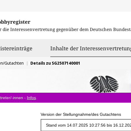
obbyregister
r die Interessenvertretung gegenüber dem
Deutschen Bundest
istereinträge
Inhalte der Interessenvertretun
en/Gutachten
Details zu SG2507140001
treter/-innen -
Infos
.
Version der Stellungnahme/des Gutachtens