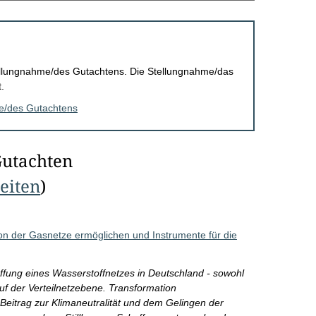
Stellungnahme/des Gutachtens. Die Stellungnahme/das
.
me/des Gutachtens
Gutachten
Seiten
)
ion der Gasnetze ermöglichen und Instrumente für die
ffung eines Wasserstoffnetzes in Deutschland - sowohl
uf der Verteilnetzebene. Transformation
 Beitrag zur Klimaneutralität und dem Gelingen der