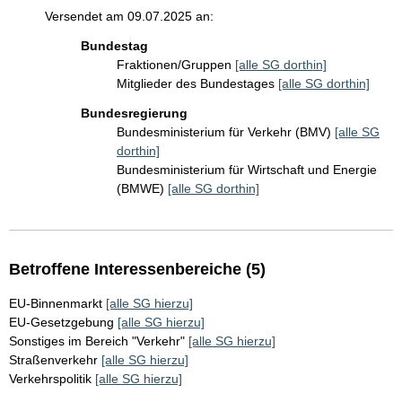
Versendet am 09.07.2025 an:
Bundestag
Fraktionen/Gruppen
[alle SG dorthin]
Mitglieder des Bundestages
[alle SG dorthin]
Bundesregierung
Bundesministerium für Verkehr (BMV)
[alle SG
dorthin]
Bundesministerium für Wirtschaft und Energie
(BMWE)
[alle SG dorthin]
Betroffene Interessenbereiche (5)
EU-Binnenmarkt
[alle SG hierzu]
EU-Gesetzgebung
[alle SG hierzu]
Sonstiges im Bereich "Verkehr"
[alle SG hierzu]
Straßenverkehr
[alle SG hierzu]
Verkehrspolitik
[alle SG hierzu]