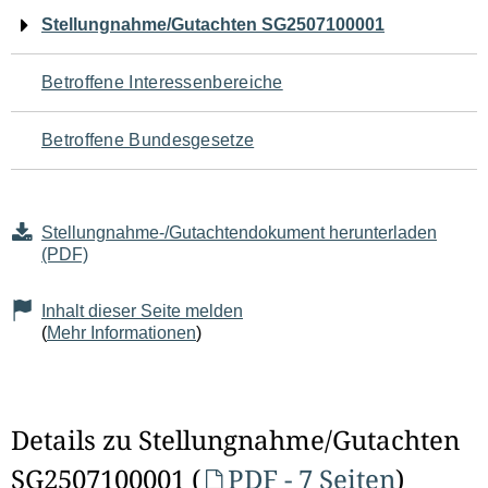
Navigation
Stellungnahme/Gutachten SG2507100001
für
Betroffene Interessenbereiche
den
Betroffene Bundesgesetze
Seiteninhalt
Stellungnahme-/Gutachtendokument herunterladen
(PDF)
Inhalt dieser Seite melden
(
Mehr Informationen
)
Details zu Stellungnahme/Gutachten
SG2507100001 (
PDF - 7 Seiten
)