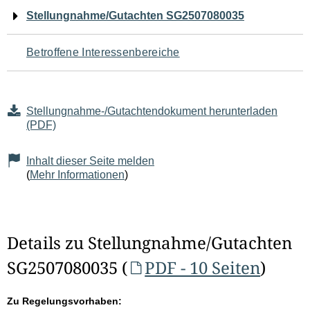
Navigation
Stellungnahme/Gutachten SG2507080035
für
Betroffene Interessenbereiche
den
Seiteninhalt
Stellungnahme-/Gutachtendokument herunterladen
(PDF)
Inhalt dieser Seite melden
(
Mehr Informationen
)
Details zu Stellungnahme/Gutachten
SG2507080035 (
PDF - 10 Seiten
)
Zu Regelungsvorhaben: