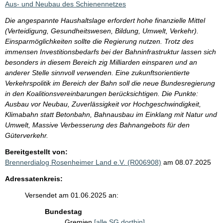
Aus- und Neubau des Schienennetzes
Die angespannte Haushaltslage erfordert hohe finanzielle Mittel
(Verteidigung, Gesundheitswesen, Bildung, Umwelt, Verkehr).
Einsparmöglichkeiten sollte die Regierung nutzen. Trotz des
immensen Investitionsbedarfs bei der Bahninfrastruktur lassen sich
besonders in diesem Bereich zig Milliarden einsparen und an
anderer Stelle sinnvoll verwenden. Eine zukunftsorientierte
Verkehrspolitik im Bereich der Bahn soll die neue Bundesregierung
in den Koalitionsvereinbarungen berücksichtigen. Die Punkte:
Ausbau vor Neubau, Zuverlässigkeit vor Hochgeschwindigkeit,
Klimabahn statt Betonbahn, Bahnausbau im Einklang mit Natur und
Umwelt, Massive Verbesserung des Bahnangebots für den
Güterverkehr.
Bereitgestellt von:
Brennerdialog Rosenheimer Land e.V. (R006908)
am 08.07.2025
Adressatenkreis:
Versendet am 01.06.2025 an:
Bundestag
Gremien
[alle SG dorthin]