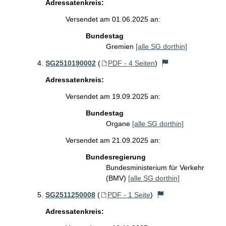
Adressatenkreis:
Versendet am 01.06.2025 an:
Bundestag
Gremien
[alle SG dorthin]
SG2510190002
(
PDF - 4 Seiten
)
Adressatenkreis:
Versendet am 19.09.2025 an:
Bundestag
Organe
[alle SG dorthin]
Versendet am 21.09.2025 an:
Bundesregierung
Bundesministerium für Verkehr
(BMV)
[alle SG dorthin]
SG2511250008
(
PDF - 1 Seite
)
Adressatenkreis: