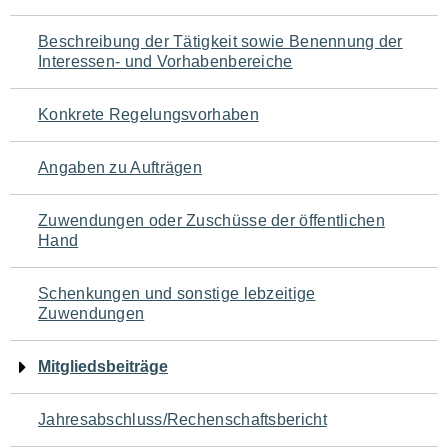
für
Beschreibung der Tätigkeit sowie Benennung der
den
Interessen- und Vorhabenbereiche
Seiteninhalt
Konkrete Regelungsvorhaben
Angaben zu Aufträgen
Zuwendungen oder Zuschüsse der öffentlichen
Hand
Schenkungen und sonstige lebzeitige
Zuwendungen
Mitgliedsbeiträge
Jahresabschluss/Rechenschaftsbericht