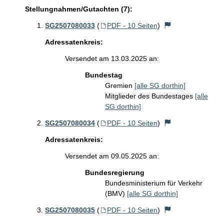
Stellungnahmen/Gutachten (7):
SG2507080033
(
PDF - 10 Seiten
)
Adressatenkreis:
Versendet am 13.03.2025 an:
Bundestag
Gremien
[alle SG dorthin]
Mitglieder des Bundestages
[alle
SG dorthin]
SG2507080034
(
PDF - 10 Seiten
)
Adressatenkreis:
Versendet am 09.05.2025 an:
Bundesregierung
Bundesministerium für Verkehr
(BMV)
[alle SG dorthin]
SG2507080035
(
PDF - 10 Seiten
)