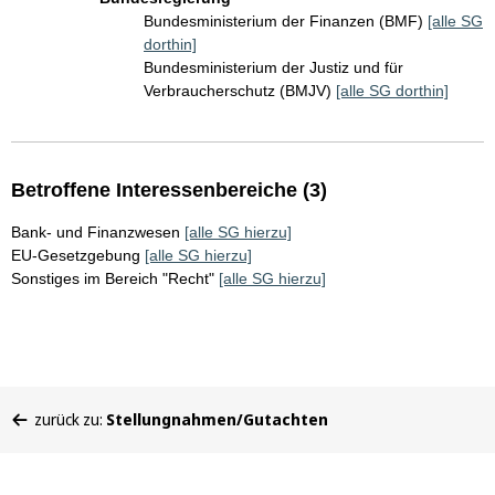
Bundesministerium der Finanzen (BMF)
[alle SG
dorthin]
Bundesministerium der Justiz und für
Verbraucherschutz (BMJV)
[alle SG dorthin]
Betroffene Interessenbereiche (3)
Bank- und Finanzwesen
[alle SG hierzu]
EU-Gesetzgebung
[alle SG hierzu]
Sonstiges im Bereich "Recht"
[alle SG hierzu]
Sie
zurück zu:
Stellungnahmen/Gutachten
befinden
sich
hier: