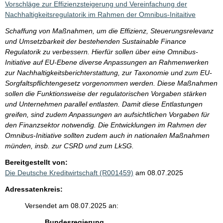
Vorschläge zur Effizienzsteigerung und Vereinfachung der
Nachhaltigkeitsregulatorik im Rahmen der Omnibus-Initaitive
Schaffung von Maßnahmen, um die Effizienz, Steuerungsrelevanz
und Umsetzbarkeit der bestehenden Sustainable Finance
Regulatorik zu verbessern. Hierfür sollen über eine Omnibus-
Initiative auf EU-Ebene diverse Anpassungen an Rahmenwerken
zur Nachhaltigkeitsberichterstattung, zur Taxonomie und zum EU-
Sorgfaltspflichtengesetz vorgenommen werden. Diese Maßnahmen
sollen die Funktionsweise der regulatorischen Vorgaben stärken
und Unternehmen parallel entlasten. Damit diese Entlastungen
greifen, sind zudem Anpassungen an aufsichtlichen Vorgaben für
den Finanzsektor notwendig. Die Entwicklungen im Rahmen der
Omnibus-Initiative sollten zudem auch in nationalen Maßnahmen
münden, insb. zur CSRD und zum LkSG.
Bereitgestellt von:
Die Deutsche Kreditwirtschaft (R001459)
am 08.07.2025
Adressatenkreis:
Versendet am 08.07.2025 an:
Bundesregierung