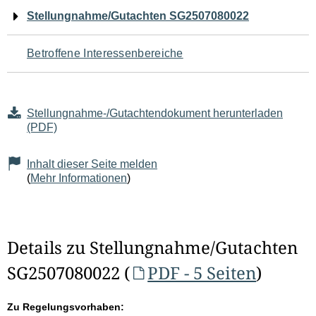
Navigation
Stellungnahme/Gutachten SG2507080022
für
Betroffene Interessenbereiche
den
Seiteninhalt
Stellungnahme-/Gutachtendokument herunterladen
(PDF)
Inhalt dieser Seite melden
(
Mehr Informationen
)
Details zu Stellungnahme/Gutachten
SG2507080022 (
PDF - 5 Seiten
)
Zu Regelungsvorhaben: