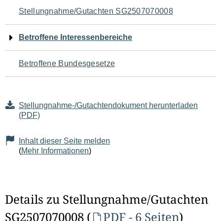
Navigation
Stellungnahme/Gutachten SG2507070008
für
Betroffene Interessenbereiche
den
Betroffene Bundesgesetze
Seiteninhalt
Stellungnahme-/Gutachtendokument herunterladen
(PDF)
Inhalt dieser Seite melden
(
Mehr Informationen
)
Details zu Stellungnahme/Gutachten
SG2507070008 (
PDF - 6 Seiten
)