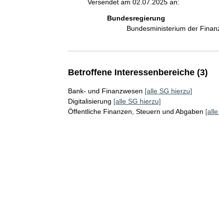
Versendet am 02.07.2025 an:
Bundesregierung
Bundesministerium der Fina
Betroffene Interessenbereiche (3)
Bank- und Finanzwesen
[alle SG hierzu]
Digitalisierung
[alle SG hierzu]
Öffentliche Finanzen, Steuern und Abgaben
[all