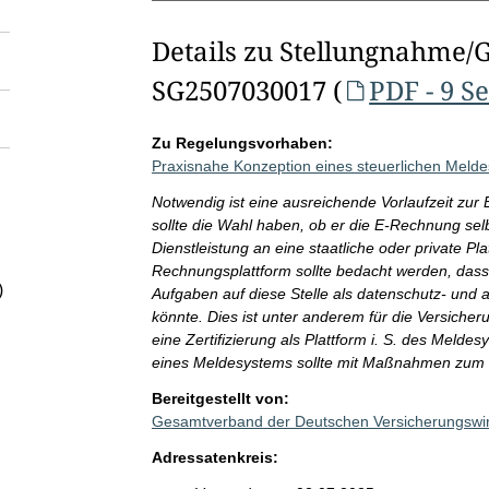
Details zu Stellungnahme/
SG2507030017 (
PDF - 9 S
Zu Regelungsvorhaben:
Praxisnahe Konzeption eines steuerlichen Meld
Notwendig ist eine ausreichende Vorlaufzeit zu
sollte die Wahl haben, ob er die E-Rechnung selb
Dienstleistung an eine staatliche oder private Pla
Rechnungsplattform sollte bedacht werden, das
)
Aufgaben auf diese Stelle als datenschutz- und a
könnte. Dies ist unter anderem für die Versich
eine Zertifizierung als Plattform i. S. des Melde
eines Meldesystems sollte mit Maßnahmen zum
Bereitgestellt von:
Gesamtverband der Deutschen Versicherungswirt
Adressatenkreis: