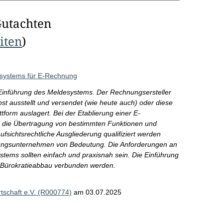
Gutachten
eiten
)
esystems für E-Rechnung
r Einführung des Meldesystems. Der Rechnungsersteller
st ausstellt und versendet (wie heute auch) oder diese
ttform auslagert. Bei der Etablierung einer E-
s die Übertragung von bestimmten Funktionen und
ufsichtsrechtliche Ausgliederung qualifiziert werden
erungsunternehmen von Bedeutung. Die Anforderungen an
systems sollten einfach und praxisnah sein. Die Einführung
 Bürokratieabbau verbunden werden.
schaft e.V. (R000774)
am 03.07.2025