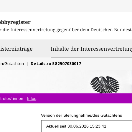
obbyregister
r die Interessenvertretung gegenüber dem
Deutschen Bundest
istereinträge
Inhalte der Interessenvertretun
en/Gutachten
Details zu SG2507030017
treter/-innen -
Infos
.
Version der Stellungnahme/des Gutachtens