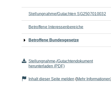
Navigation
Stellungnahme/Gutachten SG2507010032
für
Betroffene Interessenbereiche
den
Betroffene Bundesgesetze
Seiteninhalt
Stellungnahme-/Gutachtendokument
herunterladen (PDF)
Inhalt dieser Seite melden
(
Mehr Informationen