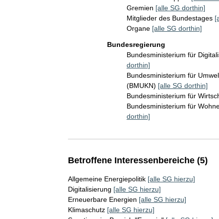
Gremien
[alle SG dorthin]
Mitglieder des Bundestages
[
Organe
[alle SG dorthin]
Bundesregierung
Bundesministerium für Digita
dorthin]
Bundesministerium für Umwelt
(BMUKN)
[alle SG dorthin]
Bundesministerium für Wirts
Bundesministerium für Wohn
dorthin]
Betroffene Interessenbereiche (5)
Allgemeine Energiepolitik
[alle SG hierzu]
Digitalisierung
[alle SG hierzu]
Erneuerbare Energien
[alle SG hierzu]
Klimaschutz
[alle SG hierzu]