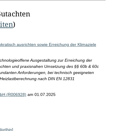
Gutachten
eiten
)
atisch ausrichten sowie Erreichung der Klimaziele
hnologieoffene Ausgestaltung zur Erreichung der
nfachten und praxisnahen Umsetzung des §§ 60b & 60c
undanten Anforderungen, bei technisch geeigneten
 Heizlastberechnung nach DIN EN 12831
mbH (R006928)
am 01.07.2025
dorthin]