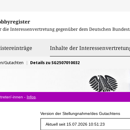
obbyregister
r die Interessenvertretung gegenüber dem
Deutschen Bundest
istereinträge
Inhalte der Interessenvertretun
en/Gutachten
Details zu SG2507010032
treter/-innen -
Infos
.
Version der Stellungnahme/des Gutachtens