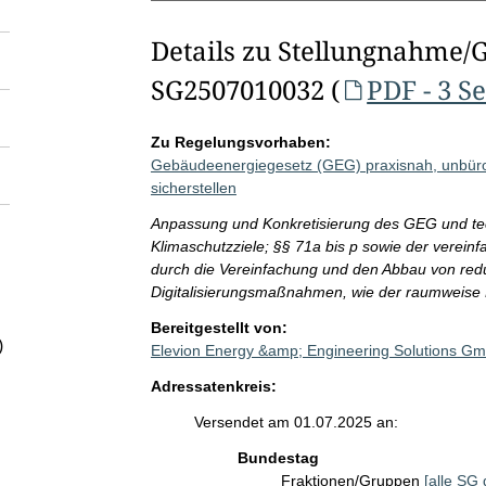
Details zu Stellungnahme/
SG2507010032 (
PDF - 3 S
Zu Regelungsvorhaben:
Gebäudeenergiegesetz (GEG) praxisnah, unbürokr
sicherstellen
Anpassung und Konkretisierung des GEG und tec
Klimaschutzziele; §§ 71a bis p sowie der verei
durch die Vereinfachung und den Abbau von red
Digitalisierungsmaßnahmen, wie der raumweise
Bereitgestellt von:
)
Elevion Energy &amp; Engineering Solutions G
Adressatenkreis:
Versendet am 01.07.2025 an:
Bundestag
Fraktionen/Gruppen
[alle SG 