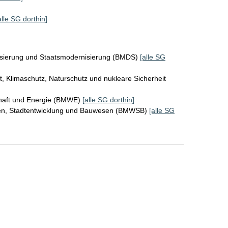
alle SG dorthin]
lisierung und Staatsmodernisierung (BMDS)
[alle SG
, Klimaschutz, Naturschutz und nukleare Sicherheit
chaft und Energie (BMWE)
[alle SG dorthin]
en, Stadtentwicklung und Bauwesen (BMWSB)
[alle SG