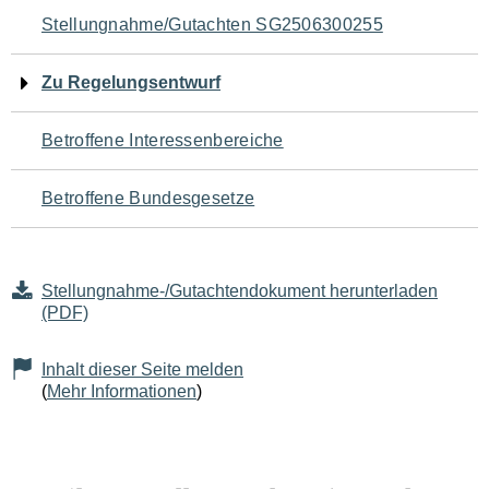
Navigation
Stellungnahme/Gutachten SG2506300255
für
Zu Regelungsentwurf
den
Betroffene Interessenbereiche
Seiteninhalt
Betroffene Bundesgesetze
Stellungnahme-/Gutachtendokument herunterladen
(PDF)
Inhalt dieser Seite melden
(
Mehr Informationen
)