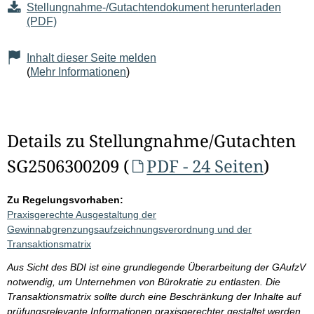
Stellungnahme-/Gutachtendokument herunterladen
(PDF)
Inhalt dieser Seite melden
(
Mehr Informationen
)
Details zu Stellungnahme/Gutachten
SG2506300209 (
PDF - 24 Seiten
)
Zu Regelungsvorhaben:
Praxisgerechte Ausgestaltung der
Gewinnabgrenzungsaufzeichnungsverordnung und der
Transaktionsmatrix
Aus Sicht des BDI ist eine grundlegende Überarbeitung der GAufzV
notwendig, um Unternehmen von Bürokratie zu entlasten. Die
Transaktionsmatrix sollte durch eine Beschränkung der Inhalte auf
prüfungsrelevante Informationen praxisgerechter gestaltet werden.