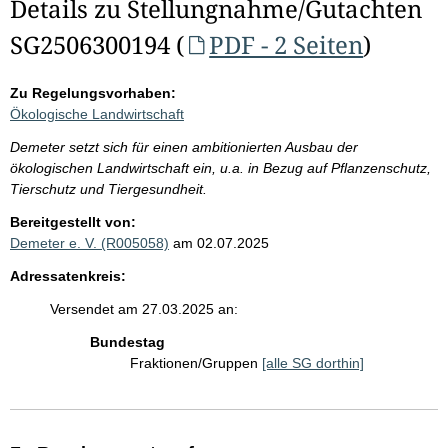
Details zu Stellungnahme/Gutachten
SG2506300194 (
PDF - 2 Seiten
)
Zu Regelungsvorhaben:
Ökologische Landwirtschaft
Demeter setzt sich für einen ambitionierten Ausbau der
ökologischen Landwirtschaft ein, u.a. in Bezug auf Pflanzenschutz,
Tierschutz und Tiergesundheit.
Bereitgestellt von:
Demeter e. V. (R005058)
am 02.07.2025
Adressatenkreis:
Versendet am 27.03.2025 an:
Bundestag
Fraktionen/Gruppen
[alle SG dorthin]