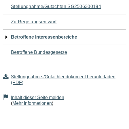
Navigation
Stellungnahme/Gutachten SG2506300194
für
Zu Regelungsentwurf
den
Betroffene Interessenbereiche
Seiteninhalt
Betroffene Bundesgesetze
Stellungnahme-/Gutachtendokument herunterladen
(PDF)
Inhalt dieser Seite melden
(
Mehr Informationen
)