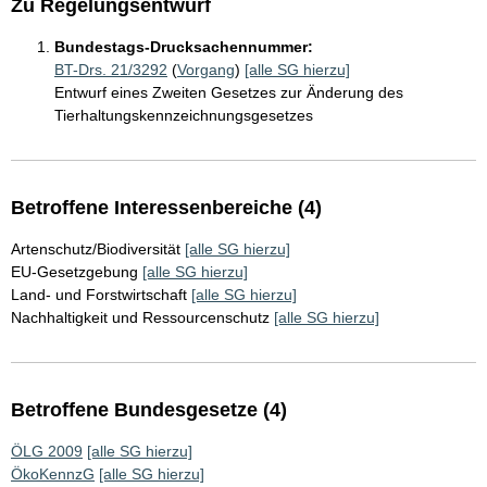
Zu Regelungsentwurf
Bundestags-Drucksachennummer:
BT-Drs. 21/3292
(
Vorgang
)
[alle SG hierzu]
Entwurf eines Zweiten Gesetzes zur Änderung des
Tierhaltungskennzeichnungsgesetzes
Betroffene Interessenbereiche (4)
Artenschutz/Biodiversität
[alle SG hierzu]
EU-Gesetzgebung
[alle SG hierzu]
Land- und Forstwirtschaft
[alle SG hierzu]
Nachhaltigkeit und Ressourcenschutz
[alle SG hierzu]
Betroffene Bundesgesetze (4)
ÖLG 2009
[alle SG hierzu]
ÖkoKennzG
[alle SG hierzu]