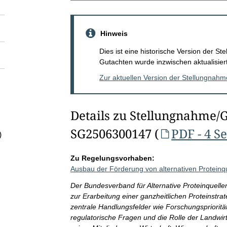
Hinweis
Dies ist eine historische Version der 
Gutachten wurde inzwischen aktualisiert
Zur aktuellen Version der Stellungnah
Details zu Stellungnahme/
SG2506300147 (
PDF - 4 S
)
Zu Regelungsvorhaben:
Ausbau der Förderung von alternativen Proteinq
Der Bundesverband für Alternative Proteinquelle
zur Erarbeitung einer ganzheitlichen Proteinstrate
zentrale Handlungsfelder wie Forschungsprioritä
regulatorische Fragen und die Rolle der Landwirt