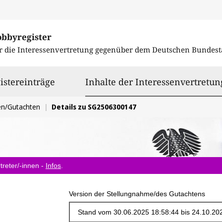
obbyregister
r die Interessenvertretung gegenüber dem
Deutschen Bundest
istereinträge
Inhalte der Interessenvertretun
en/Gutachten
Details zu SG2506300147
treter/-innen -
Infos
.
Version der Stellungnahme/des Gutachtens