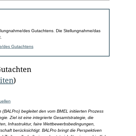
Stellungnahme/des Gutachtens. Die Stellungnahme/das
.
me/des Gutachtens
Gutachten
eiten
)
uellen
n (BALPro) begleitet den vom BMEL initiierten Prozess
gie. Ziel ist eine integrierte Gesamtstrategie, die
ten, Infrastruktur, faire Wettbewerbsbedingungen,
schaft berücksichtigt. BALPro bringt die Perspektiven