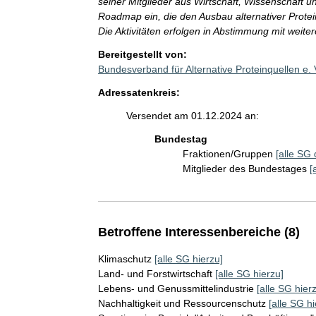
seiner Mitglieder aus Wirtschaft, Wissenschaft und
Roadmap ein, die den Ausbau alternativer Protei
Die Aktivitäten erfolgen in Abstimmung mit weite
Bereitgestellt von:
Bundesverband für Alternative Proteinquellen e.
Adressatenkreis:
Versendet am 01.12.2024 an:
Bundestag
Fraktionen/Gruppen
[alle SG 
Mitglieder des Bundestages
[
Betroffene Interessenbereiche (8)
Klimaschutz
[alle SG hierzu]
Land- und Forstwirtschaft
[alle SG hierzu]
Lebens- und Genussmittelindustrie
[alle SG hier
Nachhaltigkeit und Ressourcenschutz
[alle SG hi