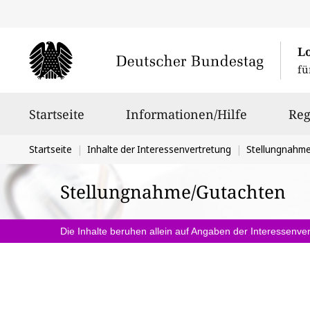
L
fü
Hauptnavigation
Startseite
Informationen/Hilfe
Reg
Sie
Startseite
Inhalte der Interessenvertretung
Stellungnahm
befinden
Stellungnahme/Gutachten
sich
hier:
Die Inhalte beruhen allein auf Angaben der Interessenver