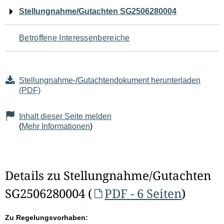
Navigation
Stellungnahme/Gutachten SG2506280004
für
Betroffene Interessenbereiche
den
Seiteninhalt
Stellungnahme-/Gutachtendokument herunterladen
(PDF)
Inhalt dieser Seite melden
(
Mehr Informationen
)
Details zu Stellungnahme/Gutachten
SG2506280004 (
PDF - 6 Seiten
)
Zu Regelungsvorhaben: