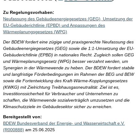
Zu Regelungsvorhaben:
Neufassung des Gebäudeenergiegesetzes (GEG), Umsetzung der
EU-Gebäuderichtlinie (EPBD) und Anpassungen des
Wärmeplanungsgesetzes (WPG)
Der BDEW fordert eine zügige und praxisgerechte Neufassung des
Gebäudeenergiegesetzes (GEG) sowie die 1:1-Umsetzung der EU-
Gebäuderichtlinie (EPBD) in nationales Recht. Zugleich sollen GEG
und Wärmeplanungsgesetz (WPG) besser verzahnt werden, um
Synergien in der Wärmewende zu heben. Der BDEW fordert stabile
und langfristige Förderbedingungen im Rahmen der BEG und BEW
sowie die Fortentwicklung des Kraft-Wärme-Kopplungsgesetzes
(KWKG) mit Zielrichtung Treibhausgasneutralität. Ziel ist es,
Investitionssicherheit für Verbraucher und Unternehmen zu
schaffen, die Wärmewende sozialverträglich umzusetzen und die
Klimaschutzziele im Gebäudesektor sicher zu erreichen.
Bereitgestellt von:
BDEW Bundesverband der Energie- und Wasserwirtschaft e.V.
(R000888)
am 25.06.2025