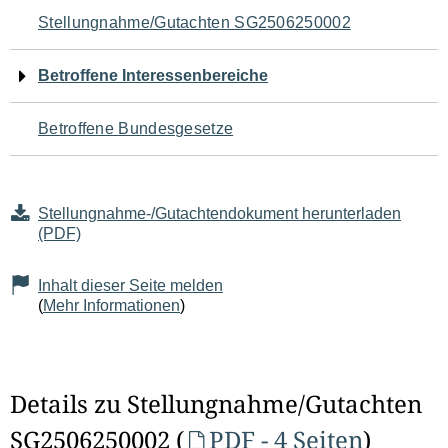
Navigation
Stellungnahme/Gutachten SG2506250002
für
Betroffene Interessenbereiche
den
Betroffene Bundesgesetze
Seiteninhalt
Stellungnahme-/Gutachtendokument herunterladen
(PDF)
Inhalt dieser Seite melden
(
Mehr Informationen
)
Details zu Stellungnahme/Gutachten
SG2506250002 (
PDF - 4 Seiten
)