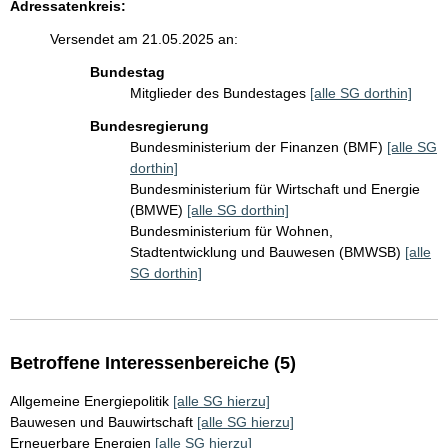
Adressatenkreis:
Versendet am 21.05.2025 an:
Bundestag
Mitglieder des Bundestages
[alle SG dorthin]
Bundesregierung
Bundesministerium der Finanzen (BMF)
[alle SG
dorthin]
Bundesministerium für Wirtschaft und Energie
(BMWE)
[alle SG dorthin]
Bundesministerium für Wohnen,
Stadtentwicklung und Bauwesen (BMWSB)
[alle
SG dorthin]
Betroffene Interessenbereiche (5)
Allgemeine Energiepolitik
[alle SG hierzu]
Bauwesen und Bauwirtschaft
[alle SG hierzu]
Erneuerbare Energien
[alle SG hierzu]