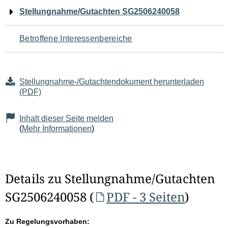
Navigation
Stellungnahme/Gutachten SG2506240058
für
Betroffene Interessenbereiche
den
Seiteninhalt
Stellungnahme-/Gutachtendokument herunterladen
(PDF)
Inhalt dieser Seite melden
(
Mehr Informationen
)
Details zu Stellungnahme/Gutachten
SG2506240058 (
PDF - 3 Seiten
)
Zu Regelungsvorhaben: