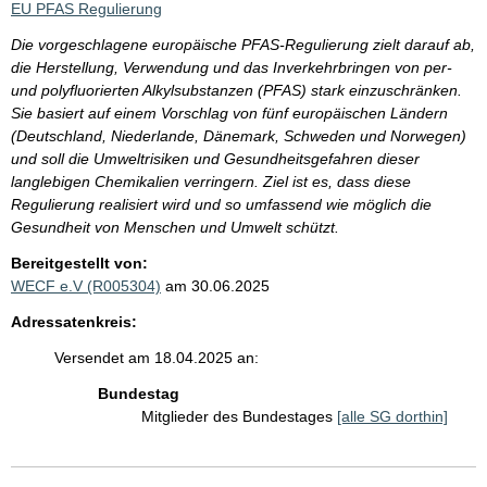
EU PFAS Regulierung
Die vorgeschlagene europäische PFAS-Regulierung zielt darauf ab,
die Herstellung, Verwendung und das Inverkehrbringen von per-
und polyfluorierten Alkylsubstanzen (PFAS) stark einzuschränken.
Sie basiert auf einem Vorschlag von fünf europäischen Ländern
(Deutschland, Niederlande, Dänemark, Schweden und Norwegen)
und soll die Umweltrisiken und Gesundheitsgefahren dieser
langlebigen Chemikalien verringern. Ziel ist es, dass diese
Regulierung realisiert wird und so umfassend wie möglich die
Gesundheit von Menschen und Umwelt schützt.
Bereitgestellt von:
WECF e.V (R005304)
am 30.06.2025
Adressatenkreis:
Versendet am 18.04.2025 an:
Bundestag
Mitglieder des Bundestages
[alle SG dorthin]