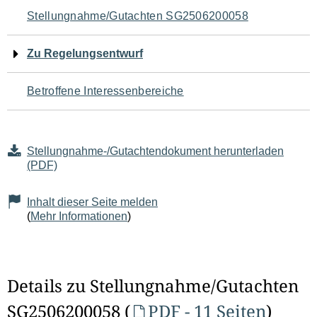
Navigation
Stellungnahme/Gutachten SG2506200058
für
Zu Regelungsentwurf
den
Betroffene Interessenbereiche
Seiteninhalt
Stellungnahme-/Gutachtendokument herunterladen
(PDF)
Inhalt dieser Seite melden
(
Mehr Informationen
)
Details zu Stellungnahme/Gutachten
SG2506200058 (
PDF - 11 Seiten
)