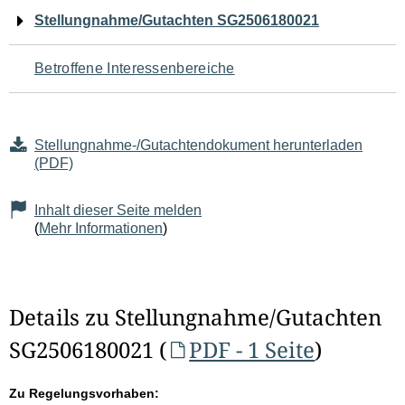
Navigation
Stellungnahme/Gutachten SG2506180021
für
Betroffene Interessenbereiche
den
Seiteninhalt
Stellungnahme-/Gutachtendokument herunterladen
(PDF)
Inhalt dieser Seite melden
(
Mehr Informationen
)
Details zu Stellungnahme/Gutachten
SG2506180021 (
PDF - 1 Seite
)
Zu Regelungsvorhaben: