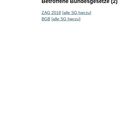
Betroffene Bundesgesetze (2)
ZAG 2018
[alle SG hierzu]
BGB
[alle SG hierzu]