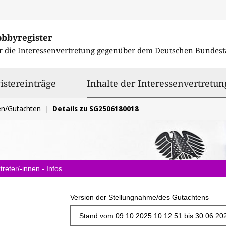
obbyregister
r die Interessenvertretung gegenüber dem
Deutschen Bundest
istereinträge
Inhalte der Interessenvertretun
en/Gutachten
Details zu SG2506180018
treter/-innen -
Infos
.
Version der Stellungnahme/des Gutachtens