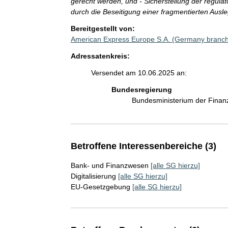
gerecht werden, und - Sicherstellung der regula
durch die Beseitigung einer fragmentierten Ausl
Bereitgestellt von:
American Express Europe S.A. (Germany branc
Adressatenkreis:
Versendet am 10.06.2025 an:
Bundesregierung
Bundesministerium der Fina
Betroffene Interessenbereiche (3)
Bank- und Finanzwesen
[alle SG hierzu]
Digitalisierung
[alle SG hierzu]
EU-Gesetzgebung
[alle SG hierzu]