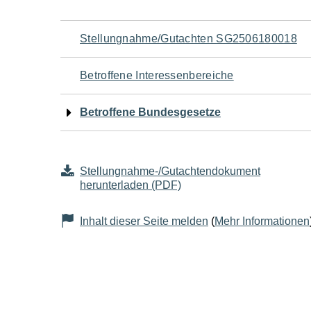
Navigation
Stellungnahme/Gutachten SG2506180018
für
Betroffene Interessenbereiche
den
Betroffene Bundesgesetze
Seiteninhalt
Stellungnahme-/Gutachtendokument
herunterladen (PDF)
Inhalt dieser Seite melden
(
Mehr Informationen