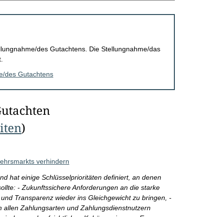
Stellungnahme/des Gutachtens. Die Stellungnahme/das
.
me/des Gutachtens
Gutachten
eiten
)
ehrsmarkts verhindern
 hat einige Schlüsselprioritäten definiert, an denen
ollte: - Zukunftssichere Anforderungen an die starke
 und Transparenz wieder ins Gleichgewicht zu bringen, -
en allen Zahlungsarten und Zahlungsdienstnutzern