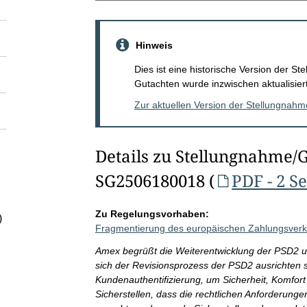
Hinweis
Dies ist eine historische Version der 
Gutachten wurde inzwischen aktualisiert
Zur aktuellen Version der Stellungnah
Details zu Stellungnahme/
SG2506180018 (
PDF - 2 S
Zu Regelungsvorhaben:
)
Fragmentierung des europäischen Zahlungsverk
Amex begrüßt die Weiterentwicklung der PSD2 und
sich der Revisionsprozess der PSD2 ausrichten s
Kundenauthentifizierung, um Sicherheit, Komfort
Sicherstellen, dass die rechtlichen Anforderung