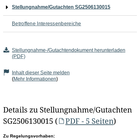
Navigation
Stellungnahme/Gutachten SG2506130015
für
Betroffene Interessenbereiche
den
Seiteninhalt
Stellungnahme-/Gutachtendokument herunterladen
(PDF)
Inhalt dieser Seite melden
(
Mehr Informationen
)
Details zu Stellungnahme/Gutachten
SG2506130015 (
PDF - 5 Seiten
)
Zu Regelungsvorhaben: