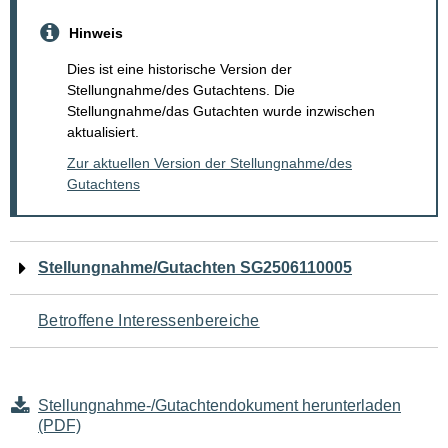
Hinweis
Dies ist eine historische Version der
Stellungnahme/des Gutachtens. Die
Stellungnahme/das Gutachten wurde inzwischen
aktualisiert.
Zur aktuellen Version der Stellungnahme/des
Gutachtens
Navigation
Stellungnahme/Gutachten SG2506110005
für
Betroffene Interessenbereiche
den
Seiteninhalt
Stellungnahme-/Gutachtendokument herunterladen
(PDF)