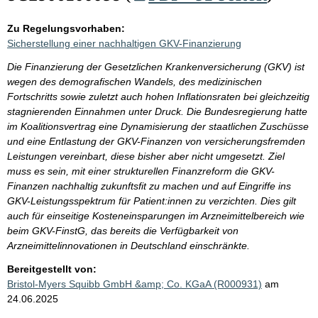
Zu Regelungsvorhaben:
Sicherstellung einer nachhaltigen GKV-Finanzierung
Die Finanzierung der Gesetzlichen Krankenversicherung (GKV) ist
wegen des demografischen Wandels, des medizinischen
Fortschritts sowie zuletzt auch hohen Inflationsraten bei gleichzeitig
stagnierenden Einnahmen unter Druck. Die Bundesregierung hatte
im Koalitionsvertrag eine Dynamisierung der staatlichen Zuschüsse
und eine Entlastung der GKV-Finanzen von versicherungsfremden
Leistungen vereinbart, diese bisher aber nicht umgesetzt. Ziel
muss es sein, mit einer strukturellen Finanzreform die GKV-
Finanzen nachhaltig zukunftsfit zu machen und auf Eingriffe ins
GKV-Leistungsspektrum für Patient:innen zu verzichten. Dies gilt
auch für einseitige Kosteneinsparungen im Arzneimittelbereich wie
beim GKV-FinstG, das bereits die Verfügbarkeit von
Arzneimittelinnovationen in Deutschland einschränkte.
Bereitgestellt von:
Bristol-Myers Squibb GmbH &amp; Co. KGaA (R000931)
am
24.06.2025