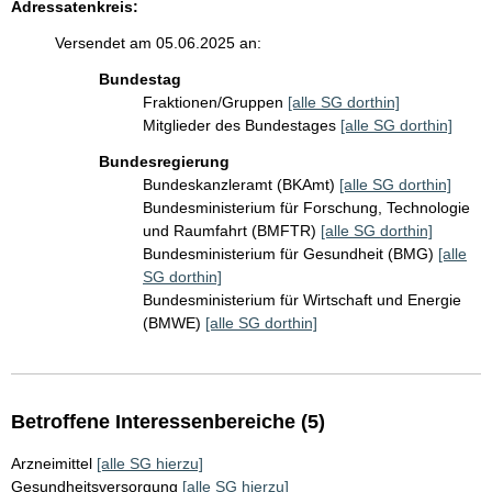
Adressatenkreis:
Versendet am 05.06.2025 an:
Bundestag
Fraktionen/Gruppen
[alle SG dorthin]
Mitglieder des Bundestages
[alle SG dorthin]
Bundesregierung
Bundeskanzleramt (BKAmt)
[alle SG dorthin]
Bundesministerium für Forschung, Technologie
und Raumfahrt (BMFTR)
[alle SG dorthin]
Bundesministerium für Gesundheit (BMG)
[alle
SG dorthin]
Bundesministerium für Wirtschaft und Energie
(BMWE)
[alle SG dorthin]
Betroffene Interessenbereiche (5)
Arzneimittel
[alle SG hierzu]
Gesundheitsversorgung
[alle SG hierzu]