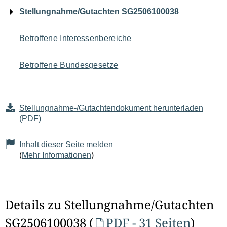
Navigation
Stellungnahme/Gutachten SG2506100038
für
Betroffene Interessenbereiche
den
Betroffene Bundesgesetze
Seiteninhalt
Stellungnahme-/Gutachtendokument herunterladen
(PDF)
Inhalt dieser Seite melden
(
Mehr Informationen
)
Details zu Stellungnahme/Gutachten
SG2506100038 (
PDF - 31 Seiten
)