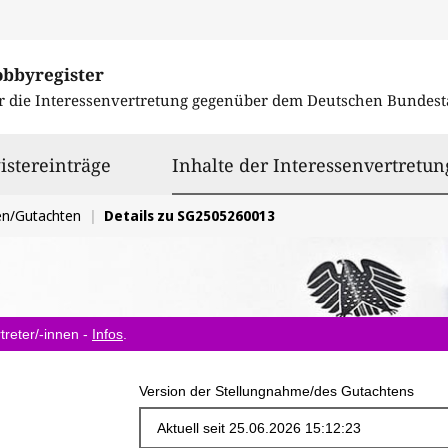
obbyregister
r die Interessenvertretung gegenüber dem
Deutschen Bundest
istereinträge
Inhalte der Interessenvertretun
en/Gutachten
Details zu SG2505260013
treter/-innen -
Infos
.
Version der Stellungnahme/des Gutachtens