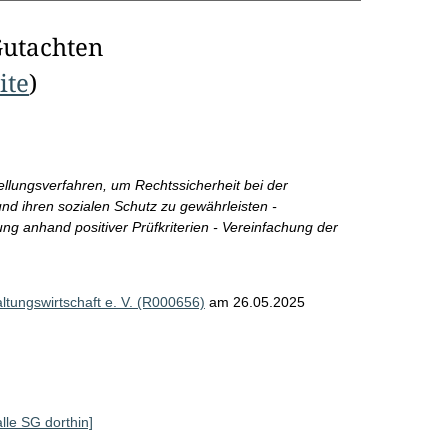
Gutachten
ite
)
llungsverfahren, um Rechtssicherheit bei der
nd ihren sozialen Schutz zu gewährleisten -
g anhand positiver Prüfkriterien - Vereinfachung der
tungswirtschaft e. V. (R000656)
am 26.05.2025
alle SG dorthin]