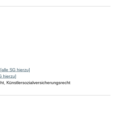
[alle SG hierzu]
G hierzu]
ht, Künstlersozialversicherungsrecht