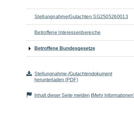
Navigation
Stellungnahme/Gutachten SG2505260013
für
Betroffene Interessenbereiche
den
Betroffene Bundesgesetze
Seiteninhalt
Stellungnahme-/Gutachtendokument
herunterladen (PDF)
Inhalt dieser Seite melden
(
Mehr Informationen