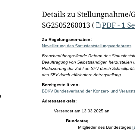
Details zu Stellungnahme/
SG2505260013 (
PDF - 1 Se
Zu Regelungsvorhaben:
Novellierung des Statusfeststellungsverfahrens
Branchenübergreifende Reform des Statusfestste
Beauftragung von Selbstständigen herzustellen u
Reduzierung der Zahl an SFV durch Schnellprüfun
des SFV durch effizientere Antragstellung
Bereitgestellt von:
BDKV Bundesverband der Konzert- und Veranstal
)
Adressatenkreis:
Versendet am 13.03.2025 an:
Bundestag
Mitglieder des Bundestages
[