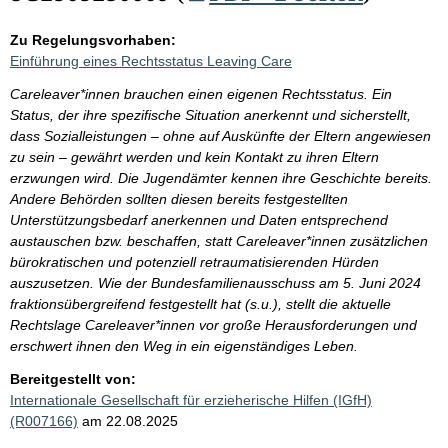
Zu Regelungsvorhaben:
Einführung eines Rechtsstatus Leaving Care
Careleaver*innen brauchen einen eigenen Rechtsstatus. Ein
Status, der ihre spezifische Situation anerkennt und sicherstellt,
dass Sozialleistungen – ohne auf Auskünfte der Eltern angewiesen
zu sein – gewährt werden und kein Kontakt zu ihren Eltern
erzwungen wird. Die Jugendämter kennen ihre Geschichte bereits.
Andere Behörden sollten diesen bereits festgestellten
Unterstützungsbedarf anerkennen und Daten entsprechend
austauschen bzw. beschaffen, statt Careleaver*innen zusätzlichen
bürokratischen und potenziell retraumatisierenden Hürden
auszusetzen. Wie der Bundesfamilienausschuss am 5. Juni 2024
fraktionsübergreifend festgestellt hat (s.u.), stellt die aktuelle
Rechtslage Careleaver*innen vor große Herausforderungen und
erschwert ihnen den Weg in ein eigenständiges Leben.
Bereitgestellt von:
Internationale Gesellschaft für erzieherische Hilfen (IGfH)
(R007166)
am 22.08.2025