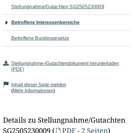
Navigation
Stellungnahme/Gutachten SG2505230009
für
Betroffene Interessenbereiche
den
Betroffene Bundesgesetze
Seiteninhalt
Stellungnahme-/Gutachtendokument herunterladen
(PDF)
Inhalt dieser Seite melden
(
Mehr Informationen
)
Details zu Stellungnahme/Gutachten
SG2505230009 (
PDF - 2 Seiten
)