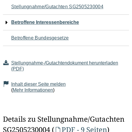
Navigation
Stellungnahme/Gutachten SG2505230004
für
Betroffene Interessenbereiche
den
Betroffene Bundesgesetze
Seiteninhalt
Stellungnahme-/Gutachtendokument herunterladen
(PDF)
Inhalt dieser Seite melden
(
Mehr Informationen
)
Details zu Stellungnahme/Gutachten
SG2505230004 (
PDF - 9 Seiten
)