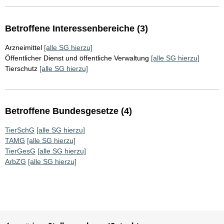
Betroffene Interessenbereiche (3)
Arzneimittel
[alle SG hierzu]
Öffentlicher Dienst und öffentliche Verwaltung
[alle SG hierzu]
Tierschutz
[alle SG hierzu]
Betroffene Bundesgesetze (4)
TierSchG
[alle SG hierzu]
TAMG
[alle SG hierzu]
TierGesG
[alle SG hierzu]
ArbZG
[alle SG hierzu]
Sie