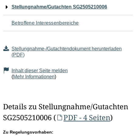
Navigation
Stellungnahme/Gutachten SG2505210006
für
Betroffene Interessenbereiche
den
Seiteninhalt
Stellungnahme-/Gutachtendokument herunterladen
(PDF)
Inhalt dieser Seite melden
(
Mehr Informationen
)
Details zu Stellungnahme/Gutachten
SG2505210006 (
PDF - 4 Seiten
)
Zu Regelungsvorhaben: