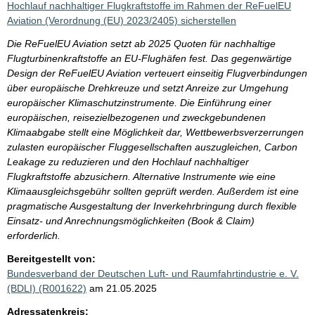
Hochlauf nachhaltiger Flugkraftstoffe im Rahmen der ReFuelEU
Aviation (Verordnung (EU) 2023/2405) sicherstellen
Die ReFuelEU Aviation setzt ab 2025 Quoten für nachhaltige
Flugturbinenkraftstoffe an EU-Flughäfen fest. Das gegenwärtige
Design der ReFuelEU Aviation verteuert einseitig Flugverbindungen
über europäische Drehkreuze und setzt Anreize zur Umgehung
europäischer Klimaschutzinstrumente. Die Einführung einer
europäischen, reisezielbezogenen und zweckgebundenen
Klimaabgabe stellt eine Möglichkeit dar, Wettbewerbsverzerrungen
zulasten europäischer Fluggesellschaften auszugleichen, Carbon
Leakage zu reduzieren und den Hochlauf nachhaltiger
Flugkraftstoffe abzusichern. Alternative Instrumente wie eine
Klimaausgleichsgebühr sollten geprüft werden. Außerdem ist eine
pragmatische Ausgestaltung der Inverkehrbringung durch flexible
Einsatz- und Anrechnungsmöglichkeiten (Book & Claim)
erforderlich.
Bereitgestellt von:
Bundesverband der Deutschen Luft- und Raumfahrtindustrie e. V.
(BDLI) (R001622)
am 21.05.2025
Adressatenkreis: