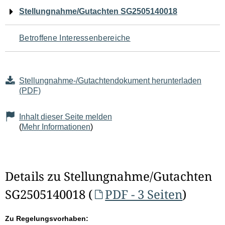
Navigation
Stellungnahme/Gutachten SG2505140018
für
Betroffene Interessenbereiche
den
Seiteninhalt
Stellungnahme-/Gutachtendokument herunterladen
(PDF)
Inhalt dieser Seite melden
(
Mehr Informationen
)
Details zu Stellungnahme/Gutachten
SG2505140018 (
PDF - 3 Seiten
)
Zu Regelungsvorhaben: