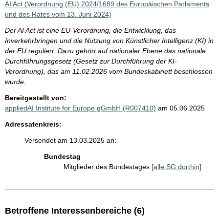
AI Act (Verordnung (EU) 2024/1689 des Europäischen Parlaments
und des Rates vom 13. Juni 2024)
Der AI Act ist eine EU-Verordnung, die Entwicklung, das
Inverkehrbringen und die Nutzung von Künstlicher Intelligenz (KI) in
der EU reguliert. Dazu gehört auf nationaler Ebene das nationale
Durchführungsgesetz (Gesetz zur Durchführung der KI-
Verordnung), das am 11.02.2026 vom Bundeskabinett beschlossen
wurde.
Bereitgestellt von:
appliedAI Institute for Europe gGmbH (R007410)
am 05.06.2025
Adressatenkreis:
Versendet am 13.03.2025 an:
Bundestag
Mitglieder des Bundestages
[alle SG dorthin]
Betroffene Interessenbereiche (6)