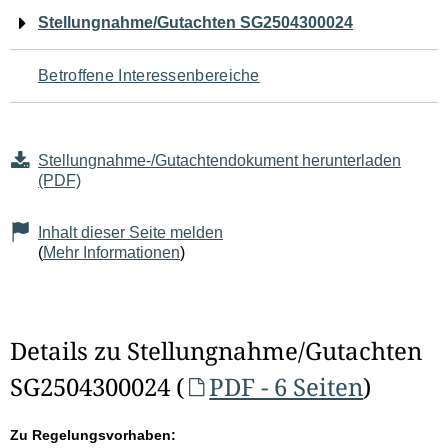
Navigation
Stellungnahme/Gutachten SG2504300024
für
Betroffene Interessenbereiche
den
Seiteninhalt
Stellungnahme-/Gutachtendokument herunterladen
(PDF)
Inhalt dieser Seite melden
(
Mehr Informationen
)
Details zu Stellungnahme/Gutachten
SG2504300024 (
PDF - 6 Seiten
)
Zu Regelungsvorhaben: