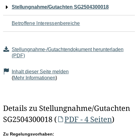
Navigation
Stellungnahme/Gutachten SG2504300018
für
Betroffene Interessenbereiche
den
Seiteninhalt
Stellungnahme-/Gutachtendokument herunterladen
(PDF)
Inhalt dieser Seite melden
(
Mehr Informationen
)
Details zu Stellungnahme/Gutachten
SG2504300018 (
PDF - 4 Seiten
)
Zu Regelungsvorhaben: