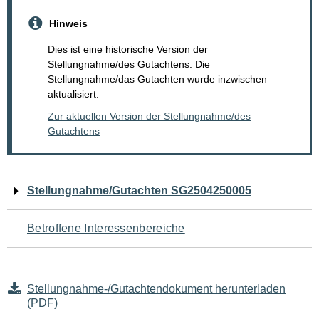
Hinweis
Dies ist eine historische Version der
Stellungnahme/des Gutachtens. Die
Stellungnahme/das Gutachten wurde inzwischen
aktualisiert.
Zur aktuellen Version der Stellungnahme/des
Gutachtens
Navigation
Stellungnahme/Gutachten SG2504250005
für
Betroffene Interessenbereiche
den
Seiteninhalt
Stellungnahme-/Gutachtendokument herunterladen
(PDF)