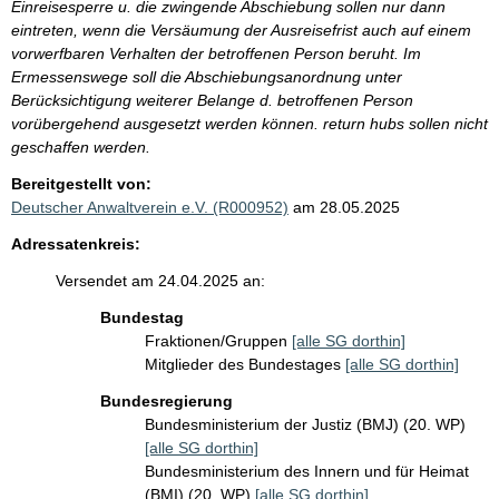
Einreisesperre u. die zwingende Abschiebung sollen nur dann
eintreten, wenn die Versäumung der Ausreisefrist auch auf einem
vorwerfbaren Verhalten der betroffenen Person beruht. Im
Ermessenswege soll die Abschiebungsanordnung unter
Berücksichtigung weiterer Belange d. betroffenen Person
vorübergehend ausgesetzt werden können. return hubs sollen nicht
geschaffen werden.
Bereitgestellt von:
Deutscher Anwaltverein e.V. (R000952)
am 28.05.2025
Adressatenkreis:
Versendet am 24.04.2025 an:
Bundestag
Fraktionen/Gruppen
[alle SG dorthin]
Mitglieder des Bundestages
[alle SG dorthin]
Bundesregierung
Bundesministerium der Justiz (BMJ) (20. WP)
[alle SG dorthin]
Bundesministerium des Innern und für Heimat
(BMI) (20. WP)
[alle SG dorthin]